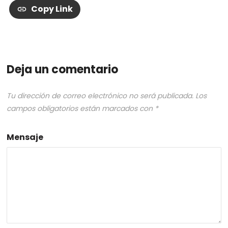
Copy Link
Deja un comentario
Tu dirección de correo electrónico no será publicada.
Los
campos obligatorios están marcados con
*
Mensaje