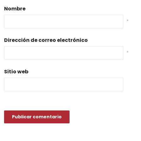
Nombre
*
Dirección de correo electrónico
*
Sitio web