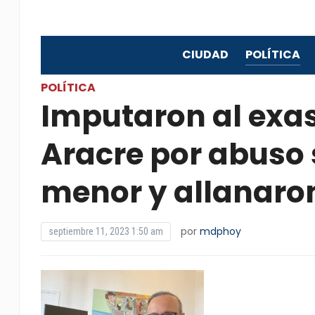
CIUDAD
POLÍTICA
POLÍTICA
Imputaron al exa
Aracre por abuso 
menor y allanaro
por
mdphoy
septiembre 11, 2023 1:50 am