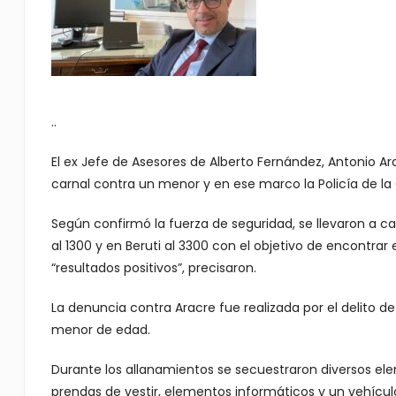
..
El ex Jefe de Asesores de Alberto Fernández, Antonio A
carnal contra un menor y en ese marco la Policía de la 
Según confirmó la fuerza de seguridad, se llevaron a ca
al 1300 y en Beruti al 3300 con el objetivo de encontrar 
“resultados positivos”, precisaron.
La denuncia contra Aracre fue realizada por el delito d
menor de edad.
Durante los allanamientos se secuestraron diversos elem
prendas de vestir, elementos informáticos y un vehícu