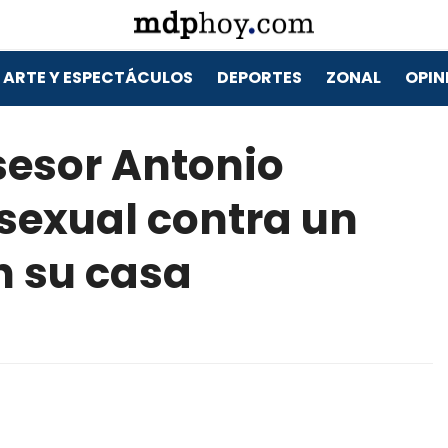
ARTE Y ESPECTÁCULOS
DEPORTES
ZONAL
OPIN
sesor Antonio
sexual contra un
n su casa