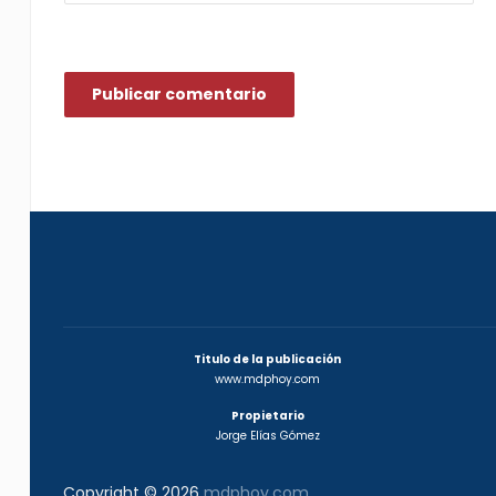
Titulo de la publicación
www.mdphoy.com
Propietario
Jorge Elías Gómez
Copyright © 2026
mdphoy.com
.