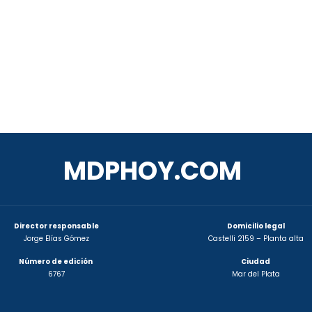
MDPHOY.COM
Director responsable
Domicilio legal
Jorge Elías Gómez
Castelli 2159 – Planta alta
Número de edición
Ciudad
6767
Mar del Plata