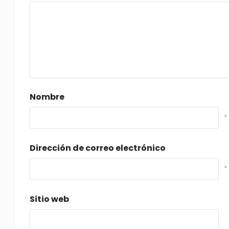
Nombre
*
Dirección de correo electrónico
*
Sitio web