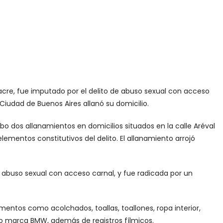
racre, fue imputado por el delito de abuso sexual con acceso
Ciudad de Buenos Aires allanó su domicilio.
bo dos allanamientos en domicilios situados en la calle Aréval
elementos constitutivos del delito. El allanamiento arrojó
e abuso sexual con acceso carnal, y fue radicada por un
entos como acolchados, toallas, toallones, ropa interior,
lo marca BMW, además de registros fílmicos.