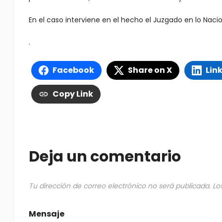
En el caso interviene en el hecho el Juzgado en lo Nacio
.
Facebook
Share on X
Lin
Copy Link
Deja un comentario
Tu dirección de correo electrónico no será publicada.
Lo
Mensaje