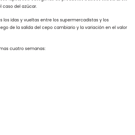
l caso del azúcar.
as los idas y vueltas entre los supermercadistas y los
go de la salida del cepo cambiario y la variación en el valor
ltimas cuatro semanas: