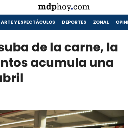
ARTE Y ESPECTÁCULOS
DEPORTES
ZONAL
OPIN
suba de la carne, la
mentos acumula una
bril