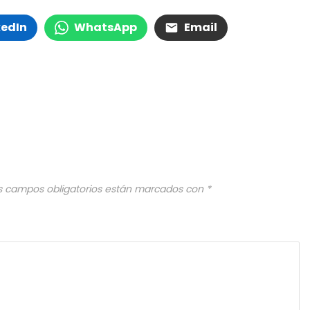
kedIn
WhatsApp
Email
s campos obligatorios están marcados con
*