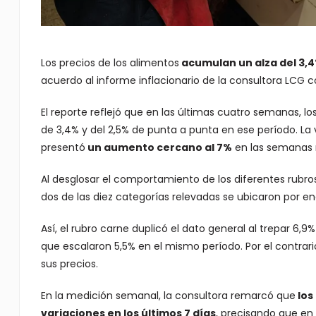
Los precios de los alimentos
acumulan un alza del 3,4
acuerdo al informe inflacionario de la consultora LCG 
El reporte reflejó que en las últimas cuatro semanas, 
de 3,4% y del 2,5% de punta a punta en ese período. La 
presentó
un aumento cercano al 7%
en las semanas 
Al desglosar el comportamiento de los diferentes rubros
dos de las diez categorías relevadas se ubicaron por e
Así, el rubro carne duplicó el dato general al trepar 6,
que escalaron 5,5% en el mismo período. Por el contrario
sus precios.
En la medición semanal, la consultora remarcó que
los
variaciones en los últimos 7 días
, precisando que en