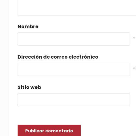
Nombre
*
Dirección de correo electrónico
*
Sitio web