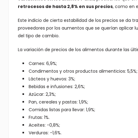
retrocesos de hasta 2,8% en sus precios
, como en e
Este indicio de cierta estabilidad de los precios se da tr
proveedores por los aumentos que se querían aplicar lue
del tipo de cambio.
La variación de precios de los alimentos durante las ú
Carnes: 6,9%;
Condimentos y otros productos alimenticios: 5,5%;
Lácteos y huevos: 3%;
Bebidas e infusiones: 2,6%;
Azúcar: 2,3%;
Pan, cereales y pastas: 1,9%;
Comidas listas para llevar: 1,9%;
Frutas: 1%.
Aceites: -0,8%;
Verduras: -1,6%.