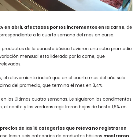
% en abril, afectados por los incrementos en la carne
, de
correspondiente a la cuarta semana del mes en curso.
los productos de la canasta básica tuvieron una suba promedio
variación mensual está liderada por la carne, que
relevadas.
, el relevamiento indicó que en el cuarto mes del año solo
ncima del promedio, que termina el mes en 3,4%.
9% en las últimas cuatro semanas. Le siguieron los condimentos
, el aceite y las verduras registraron bajas de hasta 1,6% en
 precios de las 10 categorías que releva no registraron
 ese lapso, seis categorías de productos básicos
mostraron