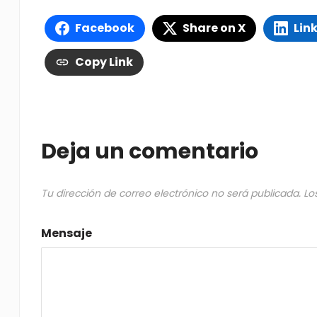
Facebook
Share on X
Lin
Copy Link
Deja un comentario
Tu dirección de correo electrónico no será publicada.
Lo
Mensaje