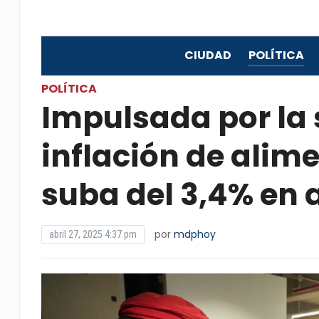
CIUDAD
POLÍTICA
POLÍTICA
Impulsada por la 
inflación de ali
suba del 3,4% en a
por
mdphoy
abril 27, 2025 4:37 pm