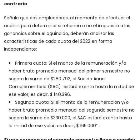
contrario.
Señala que «los empleadores, al momento de efectuar el
análisis para determinar si retienen o no el impuesto a las
ganancias sobre el aguinaldo, deberán analizar las
características de cada cuota del 2022 en forma
independiente:
Primera cuota: Si el monto de la remuneración y/o
haber bruto promedio mensual del primer semestre no
supera la suma de $280.792, el Sueldo Anual
Complementario (SAC) estará exento hasta la mitad de
ese valor, es decir, $ 140.396.
Segunda cuota: Si el monto de la remuneración y/o
haber bruto promedio mensual del segundo semestre no
supera la suma de $330.000, el SAC estará exento hasta
la mitad de ese valor, es decir, $ 165.000″.
Si una persona en el segundo semestre llega a percibir