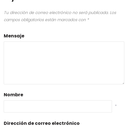
Tu dirección de correo electrónico no será publicada.
Los
campos obligatorios están marcados con
*
Mensaje
Nombre
*
Dirección de correo electrónico