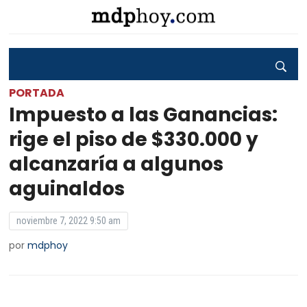
PORTADA
Impuesto a las Ganancias:
rige el piso de $330.000 y
alcanzaría a algunos
aguinaldos
noviembre 7, 2022 9:50 am
por
mdphoy