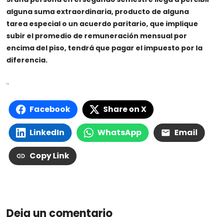
alguna suma extraordinaria, producto de alguna
tarea especial o un acuerdo paritario, que implique
subir el promedio de remuneración mensual por
encima del piso, tendrá que pagar el impuesto por la
diferencia.
..
Facebook
Share on X
LinkedIn
WhatsApp
Email
Copy Link
Deja un comentario