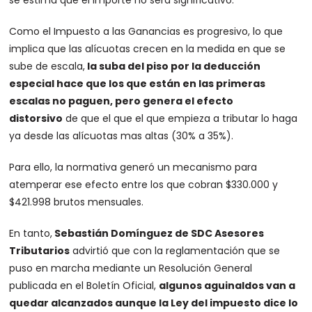
se estima que el importe no será significativo.
Como el Impuesto a las Ganancias es progresivo, lo que
implica que las alícuotas crecen en la medida en que se
sube de escala,
la suba del piso por la deducción
especial hace que los que están en las primeras
escalas no paguen, pero genera el efecto
distorsivo
de que el que el que empieza a tributar lo haga
ya desde las alícuotas mas altas (30% a 35%).
Para ello, la normativa generó un mecanismo para
atemperar ese efecto entre los que cobran $330.000 y
$421.998 brutos mensuales.
En tanto,
Sebastián Domínguez de SDC Asesores
Tributarios
advirtió que con la reglamentación que se
puso en marcha mediante un Resolución General
publicada en el Boletín Oficial,
algunos aguinaldos van a
quedar alcanzados aunque la Ley del impuesto dice lo