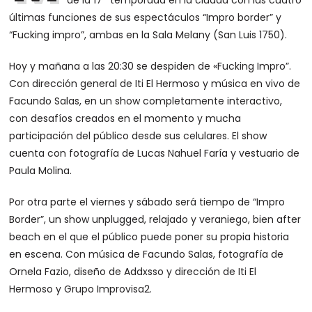
de la 17ª temporada en la ciudad con las cuatro
últimas funciones de sus espectáculos “Impro border” y
“Fucking impro”, ambas en la Sala Melany (San Luis 1750).
Hoy y mañana a las 20:30 se despiden de «Fucking Impro”.
Con dirección general de Iti El Hermoso y música en vivo de
Facundo Salas, en un show completamente interactivo,
con desafíos creados en el momento y mucha
participación del público desde sus celulares. El show
cuenta con fotografía de Lucas Nahuel Faría y vestuario de
Paula Molina.
Por otra parte el viernes y sábado será tiempo de “Impro
Border”, un show unplugged, relajado y veraniego, bien after
beach en el que el público puede poner su propia historia
en escena. Con música de Facundo Salas, fotografía de
Ornela Fazio, diseño de Addxsso y dirección de Iti El
Hermoso y Grupo Improvisa2.