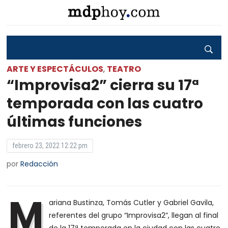
ARTE Y ESPECTÁCULOS
TEATRO
,
“Improvisa2” cierra su 17ª
temporada con las cuatro
últimas funciones
febrero 23, 2022 12:22 pm
por
Redacción
M
ariana Bustinza, Tomás Cutler y Gabriel Gavila,
referentes del grupo “Improvisa2”, llegan al final