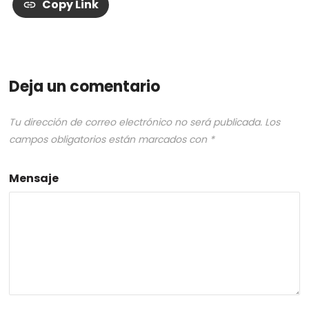
Copy Link
Deja un comentario
Tu dirección de correo electrónico no será publicada.
Los
campos obligatorios están marcados con
*
Mensaje