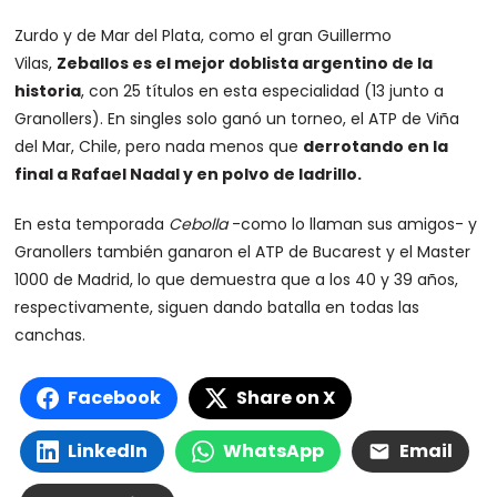
Zurdo y de Mar del Plata, como el gran Guillermo
Vilas,
Zeballos es el mejor doblista argentino de la
historia
, con 25 títulos en esta especialidad (13 junto a
Granollers). En singles solo ganó un torneo, el ATP de Viña
del Mar, Chile, pero nada menos que
derrotando en la
final a Rafael Nadal y en polvo de ladrillo.
En esta temporada
Cebolla
-como lo llaman sus amigos- y
Granollers también ganaron el ATP de Bucarest y el Master
1000 de Madrid, lo que demuestra que a los 40 y 39 años,
respectivamente, siguen dando batalla en todas las
canchas.
Facebook
Share on X
LinkedIn
WhatsApp
Email