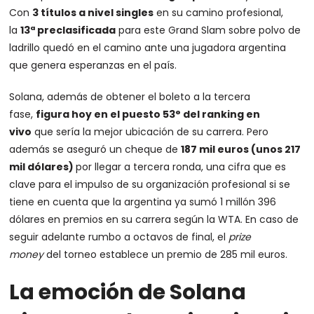
Con
3 títulos a nivel singles
en su camino profesional,
la
13ª preclasificada
para este Grand Slam sobre polvo de
ladrillo quedó en el camino ante una jugadora argentina
que genera esperanzas en el país.
Solana, además de obtener el boleto a la tercera
fase,
figura hoy en el puesto 53° del ranking en
vivo
que sería la mejor ubicación de su carrera. Pero
además se aseguró un cheque de
187 mil euros (unos 217
mil dólares)
por llegar a tercera ronda, una cifra que es
clave para el impulso de su organización profesional si se
tiene en cuenta que la argentina ya sumó 1 millón 396
dólares en premios en su carrera según la WTA. En caso de
seguir adelante rumbo a octavos de final, el
prize
money
del torneo establece un premio de 285 mil euros.
La emoción de Solana