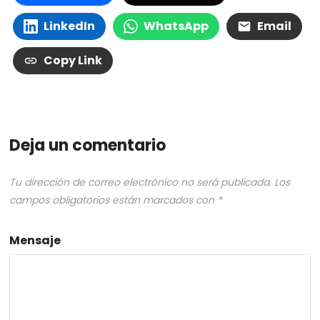
LinkedIn
WhatsApp
Email
Copy Link
Deja un comentario
Tu dirección de correo electrónico no será publicada.
Los
campos obligatorios están marcados con
*
Mensaje