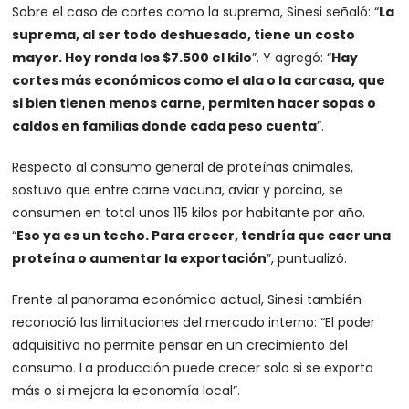
Sobre el caso de cortes como la suprema, Sinesi señaló: “
La
suprema, al ser todo deshuesado, tiene un costo
mayor. Hoy ronda los $7.500 el kilo
”. Y agregó: “
Hay
cortes más económicos como el ala o la carcasa, que
si bien tienen menos carne, permiten hacer sopas o
caldos en familias donde cada peso cuenta
”.
Respecto al consumo general de proteínas animales,
sostuvo que entre carne vacuna, aviar y porcina, se
consumen en total unos 115 kilos por habitante por año.
“
Eso ya es un techo. Para crecer, tendría que caer una
proteína o aumentar la exportación
”, puntualizó.
Frente al panorama económico actual, Sinesi también
reconoció las limitaciones del mercado interno: “El poder
adquisitivo no permite pensar en un crecimiento del
consumo. La producción puede crecer solo si se exporta
más o si mejora la economía local”.