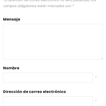
Tu dirección de correo electrónico no será publicada.
Los
campos obligatorios están marcados con
*
Mensaje
Nombre
*
Dirección de correo electrónico
*