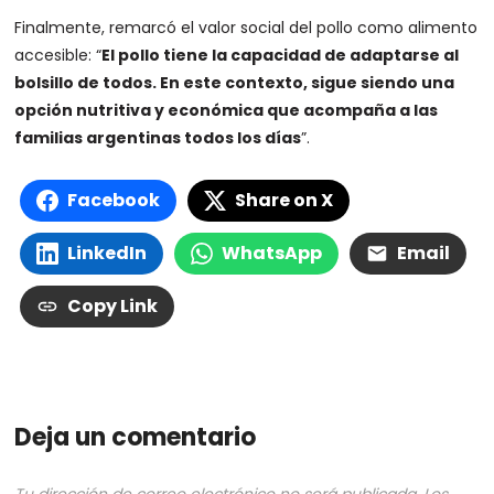
Finalmente, remarcó el valor social del pollo como alimento
accesible: “
El pollo tiene la capacidad de adaptarse al
bolsillo de todos. En este contexto, sigue siendo una
opción nutritiva y económica que acompaña a las
familias argentinas todos los días
”.
Facebook
Share on X
LinkedIn
WhatsApp
Email
Copy Link
Deja un comentario