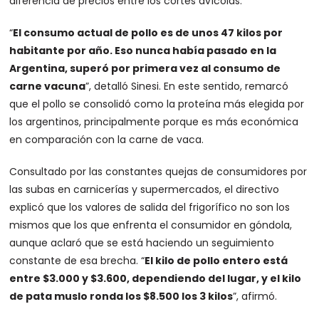
diferencia de precios entre los cortes avícolas.
“
El consumo actual de pollo es de unos 47 kilos por
habitante por año. Eso nunca había pasado en la
Argentina, superó por primera vez al consumo de
carne vacuna
”, detalló Sinesi. En este sentido, remarcó
que el pollo se consolidó como la proteína más elegida por
los argentinos, principalmente porque es más económica
en comparación con la carne de vaca.
Consultado por las constantes quejas de consumidores por
las subas en carnicerías y supermercados, el directivo
explicó que los valores de salida del frigorífico no son los
mismos que los que enfrenta el consumidor en góndola,
aunque aclaró que se está haciendo un seguimiento
constante de esa brecha. “
El kilo de pollo entero está
entre $3.000 y $3.600, dependiendo del lugar, y el kilo
de pata muslo ronda los $8.500 los 3 kilos
”, afirmó.