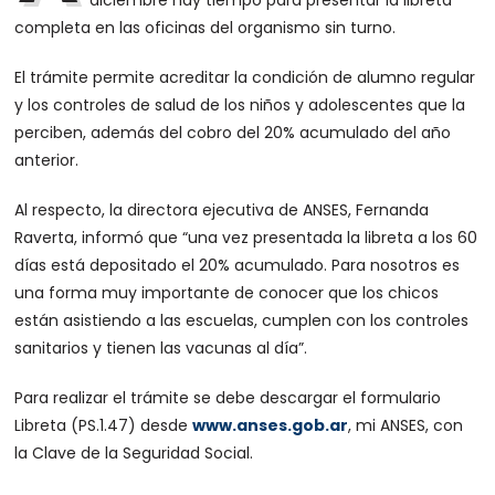
diciembre hay tiempo para presentar la libreta
completa en las oficinas del organismo sin turno.
El trámite permite acreditar la condición de alumno regular
y los controles de salud de los niños y adolescentes que la
perciben, además del cobro del 20% acumulado del año
anterior.
Al respecto, la directora ejecutiva de ANSES, Fernanda
Raverta, informó que “una vez presentada la libreta a los 60
días está depositado el 20% acumulado. Para nosotros es
una forma muy importante de conocer que los chicos
están asistiendo a las escuelas, cumplen con los controles
sanitarios y tienen las vacunas al día”.
Para realizar el trámite se debe descargar el formulario
Libreta (PS.1.47) desde
www.anses.gob.ar
, mi ANSES, con
la Clave de la Seguridad Social.