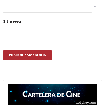
*
Sitio web