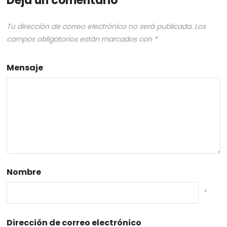
Deja un comentario
Tu dirección de correo electrónico no será publicada.
Los
campos obligatorios están marcados con
*
Mensaje
Nombre
*
Dirección de correo electrónico