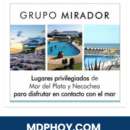
MDPHOY.COM