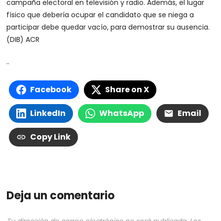
campaña electoral en televisión y radio. Además, el lugar
físico que debería ocupar el candidato que se niega a
participar debe quedar vacío, para demostrar su ausencia.
(DIB) ACR
..
Facebook
Share on X
LinkedIn
WhatsApp
Email
Copy Link
Deja un comentario