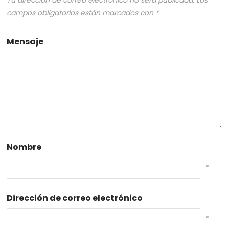
Tu dirección de correo electrónico no será publicada.
Los
campos obligatorios están marcados con
*
Mensaje
Nombre
*
Dirección de correo electrónico
*