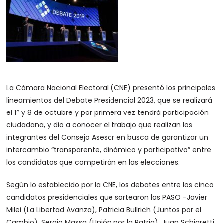
La Cámara Nacional Electoral (CNE) presentó los principales
lineamientos del Debate Presidencial 2023, que se realizará
el 1º y 8 de octubre y por primera vez tendrá participación
ciudadana, y dio a conocer el trabajo que realizan los
integrantes del Consejo Asesor en busca de garantizar un
intercambio “transparente, dinámico y participativo” entre
los candidatos que competirán en las elecciones.
Según lo establecido por la CNE, los debates entre los cinco
candidatos presidenciales que sortearon las PASO -Javier
Milei (La Libertad Avanza), Patricia Bullrich (Juntos por el
Cambio), Sergio Massa (Unión por la Patria), Juan Schiaretti