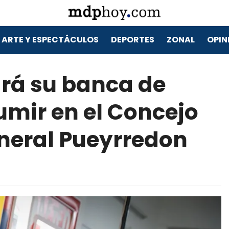
ARTE Y ESPECTÁCULOS
DEPORTES
ZONAL
OPIN
ará su banca de
mir en el Concejo
neral Pueyrredon