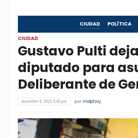
CIUDAD
POLÍTICA
CIUDAD
Gustavo Pulti dej
diputado para asu
Deliberante de Ge
por
mdphoy
diciembre 5, 2025 4:45 pm