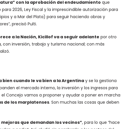
slatura” con la aprobación del endeudamiento
que
ara 2026, Ley Fiscal y la imprescindible autorización para
ipios y a Mar del Plata) para seguir haciendo obras y
es”, precisó Pulti.
ece a la Nación, Kicillof va a seguir adelante
por otro
 con inversión, trabajo y turismo nacional; con más
alizó.
va bien cuando le va bien a la Argentina
y se la gestiona
panden el mercado interno, la inversión y los ingresos para
sde el Concejo vamos a proponer y ayudar a poner en marcha
s de los marplatenses
. Son muchas las cosas que deben
as mejoras que demandan los vecinos”
, para lo que “hace