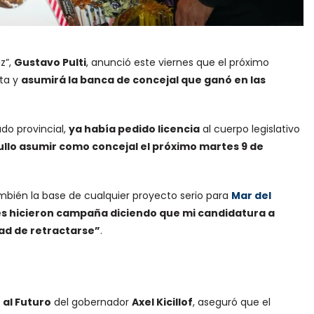
z”,
Gustavo Pulti
, anunció este viernes que el próximo
ata y
asumirá la banca de concejal que ganó en las
do provincial,
ya había pedido licencia
al cuerpo legislativo
ullo asumir como concejal el próximo martes 9 de
ambién la base de cualquier proyecto serio para
Mar del
s hicieron campaña diciendo que mi candidatura a
ad de retractarse”
.
al Futuro
del gobernador
Axel Kicillof
, aseguró que el