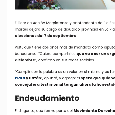
El líder de Acción Marplatense y exintendente de “La Feli
martes dejará su cargo de diputado provincial en La Pl
elecciones del 7 de septiembre
.
Pulti, que tiene dos años más de mandato como diputa
bonaerense. “Quiero compartirles
que va a ser un org
diciembre
”, confirmó en sus redes sociales.
“Cumplir con la palabra es un valor en sí mismo y es t
Plata
y Batán
”, apuntó, y agregó:
“Espero que quiene
concejal era testimonial tengan ahora la honestid
Endeudamiento
El dirigente, que forma parte del
Movimiento Derecho 