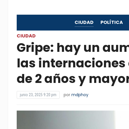
CIUDAD
POLÍTICA
CIUDAD
Gripe: hay un au
las internaciones
de 2 años y mayor
por
mdphoy
junio 23, 2025 9:20 pm