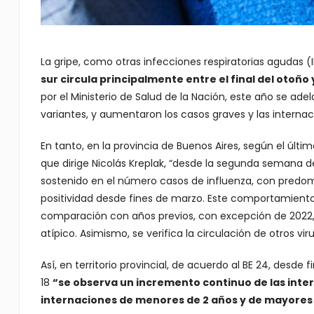
La gripe, como otras infecciones respiratorias agudas (
sur circula principalmente entre el final del otoño 
por el Ministerio de Salud de la Nación, este año se adela
variantes, y aumentaron los casos graves y las interna
En tanto, en la provincia de Buenos Aires, según el últi
que dirige Nicolás Kreplak, “desde la segunda semana d
sostenido en el número casos de influenza, con predomi
positividad desde fines de marzo. Este comportamient
comparación con años previos, con excepción de 2022,
atípico. Asimismo, se verifica la circulación de otros viru
Así, en territorio provincial, de acuerdo al BE 24, desde
18
“se observa un incremento continuo de las intern
internaciones de menores de 2 años y de mayores