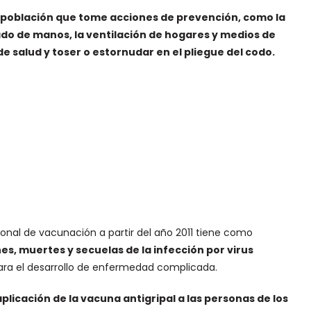
 población que tome acciones de prevención, como la
ado de manos, la ventilación de hogares y medios de
de salud y toser o estornudar en el pliegue del codo.
ional de vacunación a partir del año 2011 tiene como
es, muertes y secuelas de la infección por virus
para el desarrollo de enfermedad complicada.
 aplicación de la vacuna antigripal a las personas de los