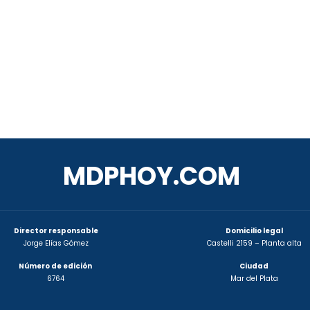
MDPHOY.COM
Director responsable
Domicilio legal
Jorge Elías Gómez
Castelli 2159 – Planta alta
Número de edición
Ciudad
6764
Mar del Plata