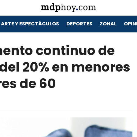
ARTE Y ESPECTÁCULOS
DEPORTES
ZONAL
OPIN
mento continuo de
 del 20% en menores
es de 60