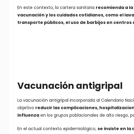
En este contexto, la cartera sanitaria
recomienda a la
vacunación y los cuidados cotidianos, como el lav
transporte públicos, el uso de barbijos en centros 
Vacunación antigripal
La vacunación antigripal incorporada al Calendario Nac
objetivo
reducir las complicaciones, hospitalizacion
influenza
en los grupos poblacionales de alto riesgo, 
En el actual contexto epidemiológico,
se insiste en la