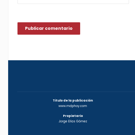
Titulo de la publicación
www.mdphoy.com
Propietario
Jorge Elías Gómez