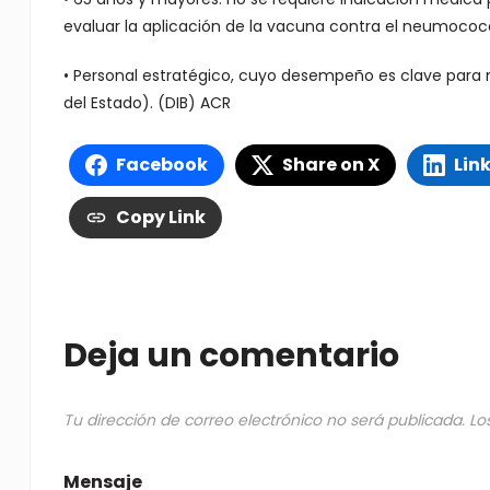
evaluar la aplicación de la vacuna contra el neumococ
• Personal estratégico, cuyo desempeño es clave para m
del Estado). (DIB) ACR
Facebook
Share on X
Lin
Copy Link
Deja un comentario
Tu dirección de correo electrónico no será publicada.
Lo
Mensaje