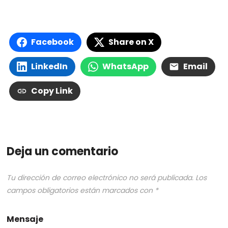
Facebook
Share on X
LinkedIn
WhatsApp
Email
Copy Link
Deja un comentario
Tu dirección de correo electrónico no será publicada.
Los
campos obligatorios están marcados con
*
Mensaje