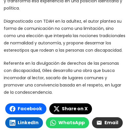
y transforma esa experiencia en una posición identitaria y
política.
Diagnosticado con TDAH en la adultez, el autor plantea su
forma de comunicación no como una limitación, sino
como una elección que interpela las nociones tradicionales
de normalidad y autonomía, y propone desarmar los
estereotipos que rodean a las personas con discapacidad.
Referente en la divulgación de derechos de las personas
con discapacidad, Giles desarrolla una obra que busca
incomodar al lector, sacarlo de lugares comunes y
promover una convivencia basada en el respeto, en lugar
de la condescendencia.
Facebook
Share on X
LinkedIn
WhatsApp
Email