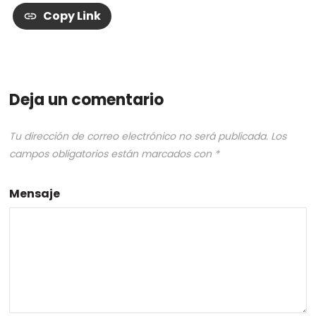
Copy Link
Deja un comentario
Tu dirección de correo electrónico no será publicada.
Los
campos obligatorios están marcados con
*
Mensaje