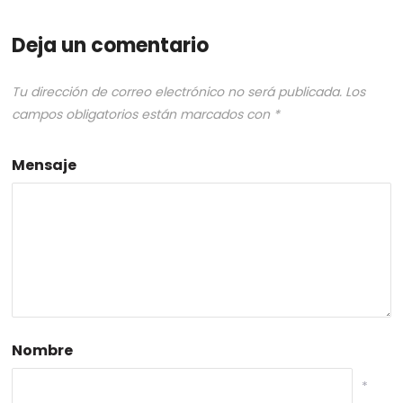
Deja un comentario
Tu dirección de correo electrónico no será publicada.
Los
campos obligatorios están marcados con
*
Mensaje
Nombre
*