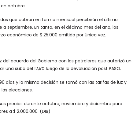
% en octubre.
das que cobran en forma mensual percibirán el último
 a septiembre. En tanto, en el décimo mes del año, los
rzo económico de $ 25.000 emitido por única vez.
z del acuerdo del Gobierno con las petroleras que autorizó un
car una suba del 12,5% luego de la devaluación post PASO.
90 días y la misma decisión se tomó con las tarifas de luz y
 las elecciones.
sus precios durante octubre, noviembre y diciembre para
ores a $ 2.000.000. (DIB)