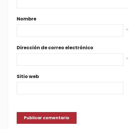
Nombre
*
Dirección de correo electrónico
*
Sitio web