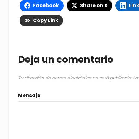
Facebook
Share on X
Lin
Copy Link
Deja un comentario
Tu dirección de correo electrónico no será publicada.
Lo
Mensaje