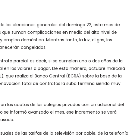
s de las elecciones generales del domingo 22, este mes de
 que suman complicaciones en medio del alto nivel de
y empleo doméstico. Mientras tanto, la luz, el gas, los
manecerán congelados.
ontrato parcial, es decir, si se cumplen uno o dos años de la
al en los valores a pagar. De esta manera, octubre marcará
), que realiza el Banco Central (BCRA) sobre la base de la
 renovación total de contratos la suba termina siendo muy
aron las cuotas de los colegios privados con un adicional del
o se informó avanzado el mes, ese incremento se verá
pasado.
les de las tarifas de la televisión por cable, de la telefonía