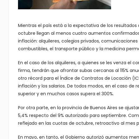
Mientras el país está a la expectativa de los resultado
octubre llegan al menos cuatro aumentos confirmados
inflación: alquileres, colegios privados, comunicaciones 
combustibles, el transporte público y la medicina per
En el caso de los alquileres, a quienes se les venza el c
firma, tendrán que afrontar subas cercanas al 115% anu
otro récord para el Índice de Contratos de Locación (ICL
inflación y los salarios. De todos modos, en el caso de
superior y en muchos casos supera el 300%.
Por otra parte, en la provincia de Buenos Aires se ajust
5,4% respecto del 9% autorizado para septiembre. Com
reflejado en las cuotas de octubre, retroactivo al mes 
En mayo, en tanto, el Gobierno autorizó aumentos mensua