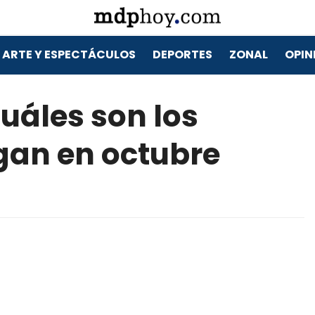
ARTE Y ESPECTÁCULOS
DEPORTES
ZONAL
OPIN
cuáles son los
gan en octubre