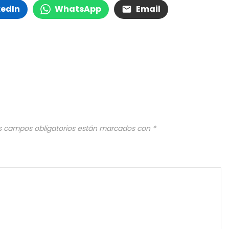
kedIn
WhatsApp
Email
s campos obligatorios están marcados con
*