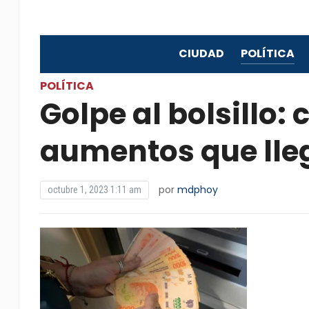
CIUDAD
POLÍTICA
POLÍTICA
Golpe al bolsillo: 
aumentos que lle
por
mdphoy
octubre 1, 2023 1:11 am