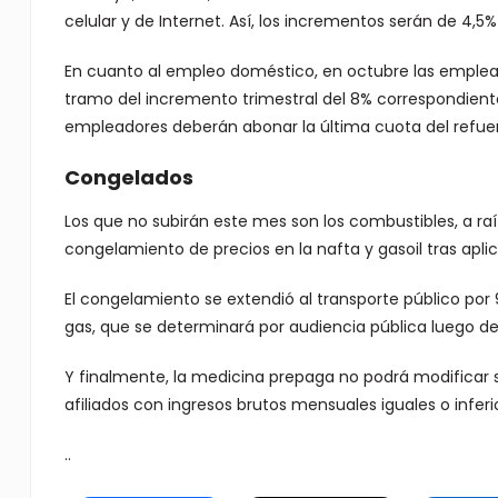
celular y de Internet. Así, los incrementos serán de 4,5
En cuanto al empleo doméstico, en octubre las emplea
tramo del incremento trimestral del 8% correspondiente
empleadores deberán abonar la última cuota del refue
Congelados
Los que no subirán este mes son los combustibles, a raí
congelamiento de precios en la nafta y gasoil tras apli
El congelamiento se extendió al transporte público por 
gas, que se determinará por audiencia pública luego de
Y finalmente, la medicina prepaga no podrá modificar 
afiliados con ingresos brutos mensuales iguales o inferi
..