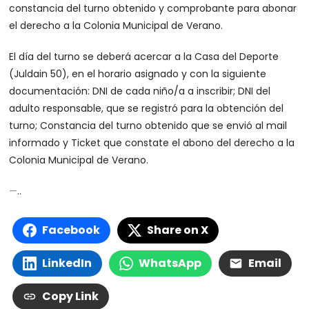
constancia del turno obtenido y comprobante para abonar
el derecho a la Colonia Municipal de Verano.
El día del turno se deberá acercar a la Casa del Deporte
(Juldain 50), en el horario asignado y con la siguiente
documentación: DNI de cada niño/a a inscribir; DNI del
adulto responsable, que se registró para la obtención del
turno; Constancia del turno obtenido que se envió al mail
informado y Ticket que constate el abono del derecho a la
Colonia Municipal de Verano.
—
..
Facebook
Share on X
LinkedIn
WhatsApp
Email
Copy Link