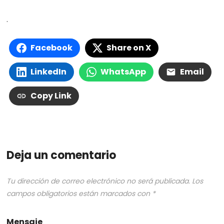
.
Facebook
Share on X
LinkedIn
WhatsApp
Email
Copy Link
Deja un comentario
Tu dirección de correo electrónico no será publicada.
Los
campos obligatorios están marcados con
*
Mensaje