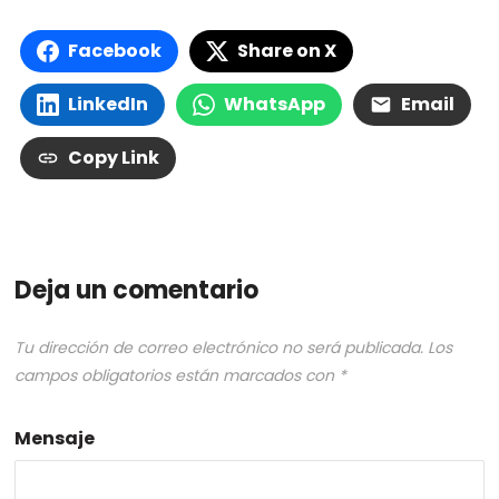
Facebook
Share on X
LinkedIn
WhatsApp
Email
Copy Link
Deja un comentario
Tu dirección de correo electrónico no será publicada.
Los
campos obligatorios están marcados con
*
Mensaje