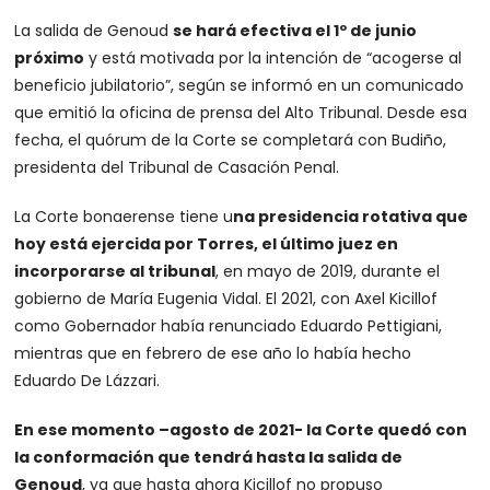
La salida de Genoud
se hará efectiva el 1º de junio
próximo
y está motivada por la intención de “acogerse al
beneficio jubilatorio”, según se informó en un comunicado
que emitió la oficina de prensa del Alto Tribunal. Desde esa
fecha, el quórum de la Corte se completará con Budiño,
presidenta del Tribunal de Casación Penal.
La Corte bonaerense tiene u
na presidencia rotativa que
hoy está ejercida por Torres, el último juez en
incorporarse al tribunal
, en mayo de 2019, durante el
gobierno de María Eugenia Vidal. El 2021, con Axel Kicillof
como Gobernador había renunciado Eduardo Pettigiani,
mientras que en febrero de ese año lo había hecho
Eduardo De Lázzari.
En ese momento –agosto de 2021- la Corte quedó con
la conformación que tendrá hasta la salida de
Genoud
, ya que hasta ahora Kicillof no propuso