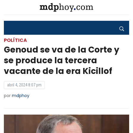
POLÍTICA
Genoud se va de la Corte y
se produce la tercera
vacante de la era Kicillof
abril 4, 2024 8:07 pm
por
mdphoy