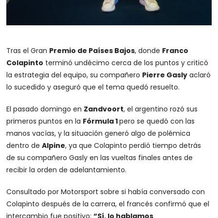
Tras el Gran
Premio de Países Bajos
, donde
Franco
Colapinto
terminó undécimo cerca de los puntos y criticó
la estrategia del equipo, su compañero
Pierre Gasly
aclaró
lo sucedido y aseguró que el tema quedó resuelto.
El pasado domingo en
Zandvoort
, el argentino rozó sus
primeros puntos en la
Fórmula 1
pero se quedó con las
manos vacías, y la situación generó algo de polémica
dentro de
Alpine
, ya que Colapinto perdió tiempo detrás
de su compañero Gasly en las vueltas finales antes de
recibir la orden de adelantamiento.
Consultado por Motorsport sobre si había conversado con
Colapinto después de la carrera, el francés confirmó que el
intercambio fue positivo:
“Sí, lo hablamos