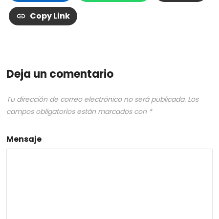
Copy Link
Deja un comentario
Tu dirección de correo electrónico no será publicada.
Los
campos obligatorios están marcados con
*
Mensaje