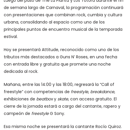
Luego del paso de The La Planta y Los Totora durante el fin
de semana largo de Carnaval, la programación continuará
con presentaciones que combinan rock, cumbia y cultura
urbana, consolidando al espacio como uno de los
principales puntos de encuentro musical de la temporada
estival.
Hoy se presentará Attitude, reconocido como uno de los
tributos más destacados a Guns N’ Roses, en una fecha
con entrada libre y gratuita que promete una noche
dedicada al rock.
Mañana, entre las 14:00 y las 18:00, regresará la “Call of
freestyle” con competencias de
freestyle
,
breakdance
,
exhibiciones de
beatbox
y
skate
, con acceso gratuito. El
cierre de la jornada estará a cargo del cantante, rapero y
campeón de
freestyle
G Sony.
Esa misma noche se presentará la cantante Rocío Quiroz.