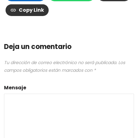
Copy Link
Deja un comentario
Tu dirección de correo electrónico no será publicada.
Los
campos obligatorios están marcados con
*
Mensaje