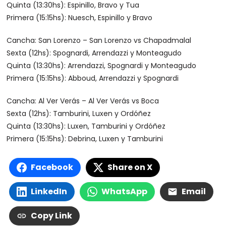
Quinta (13:30hs): Espinillo, Bravo y Tua
Primera (15:15hs): Nuesch, Espinillo y Bravo
Cancha: San Lorenzo – San Lorenzo vs Chapadmalal
Sexta (12hs): Spognardi, Arrendazzi y Monteagudo
Quinta (13:30hs): Arrendazzi, Spognardi y Monteagudo
Primera (15:15hs): Abboud, Arrendazzi y Spognardi
Cancha: Al Ver Verás – Al Ver Verás vs Boca
Sexta (12hs): Tamburini, Luxen y Ordóñez
Quinta (13:30hs): Luxen, Tamburini y Ordóñez
Primera (15:15hs): Debrina, Luxen y Tamburini
Facebook
Share on X
LinkedIn
WhatsApp
Email
Copy Link