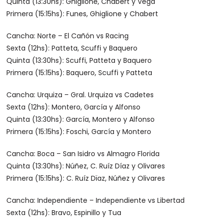
Quinta (13:30hs): Ghiglione, Chabert y Vega
Primera (15:15hs): Funes, Ghiglione y Chabert
Cancha: Norte – El Cañón vs Racing
Sexta (12hs): Patteta, Scuffi y Baquero
Quinta (13:30hs): Scuffi, Patteta y Baquero
Primera (15:15hs): Baquero, Scuffi y Patteta
Cancha: Urquiza – Gral. Urquiza vs Cadetes
Sexta (12hs): Montero, García y Alfonso
Quinta (13:30hs): García, Montero y Alfonso
Primera (15:15hs): Foschi, García y Montero
Cancha: Boca – San Isidro vs Almagro Florida
Quinta (13:30hs): Núñez, C. Ruíz Díaz y Olivares
Primera (15:15hs): C. Ruíz Dïaz, Núñez y Olivares
Cancha: Independiente – Independiente vs Libertad
Sexta (12hs): Bravo, Espinillo y Tua