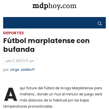
DEPORTES
Fútbol marplatense con
bufanda
julio 5, 2024 9:21 pm
por
Jorge Jaskilioff
A
quí fixture del fútbol de la Liga Marplatense para
mañana , donde un foul al minuto de juego será
más doloroso de lo habitual por las bajas
temperaturas pronosticadas .