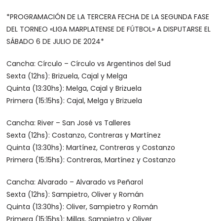
*PROGRAMACIÓN DE LA TERCERA FECHA DE LA SEGUNDA FASE
DEL TORNEO «LIGA MARPLATENSE DE FÚTBOL» A DISPUTARSE EL
SÁBADO 6 DE JULIO DE 2024*
Cancha: Círculo – Círculo vs Argentinos del Sud
Sexta (12hs): Brizuela, Cajal y Melga
Quinta (13:30hs): Melga, Cajal y Brizuela
Primera (15:15hs): Cajal, Melga y Brizuela
Cancha: River – San José vs Talleres
Sexta (12hs): Costanzo, Contreras y Martínez
Quinta (13:30hs): Martínez, Contreras y Costanzo
Primera (15:15hs): Contreras, Martínez y Costanzo
Cancha: Alvarado – Alvarado vs Peñarol
Sexta (12hs): Sampietro, Oliver y Román
Quinta (13:30hs): Oliver, Sampietro y Román
Primera (15:15hs): Millas, Sampietro y Oliver