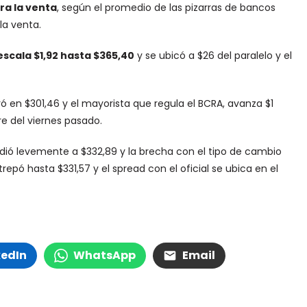
ara la venta
, según el promedio de las pizarras de bancos
la venta.
escala $1,92 hasta $365,40
y se ubicó a $26 del paralelo y el
rró en $301,46 y el mayorista que regula el BCRA, avanza $1
e del viernes pasado.
edió levemente a $332,89 y la brecha con el tipo de cambio
repó hasta $331,57 y el spread con el oficial se ubica en el
kedIn
WhatsApp
Email