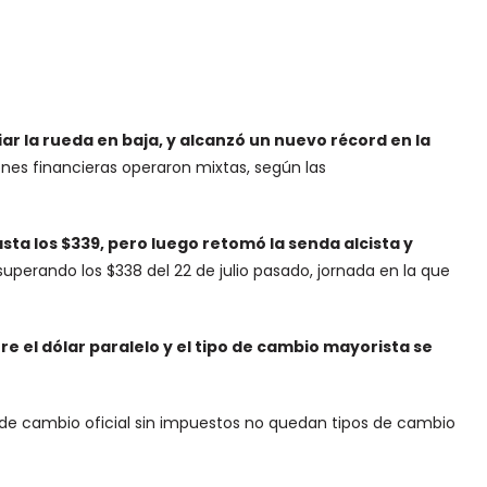
ciar la rueda en baja, y alcanzó un nuevo récord en la
ones financieras operaron mixtas, según las
asta los $339, pero luego retomó la senda alcista y
 superando los $338 del 22 de julio pasado, jornada en la que
e el dólar paralelo y el tipo de cambio mayorista se
o de cambio oficial sin impuestos no quedan tipos de cambio