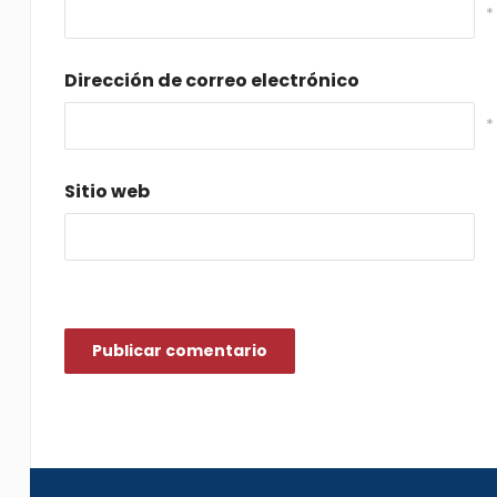
*
Dirección de correo electrónico
*
Sitio web