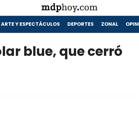
ARTE Y ESPECTÁCULOS
DEPORTES
ZONAL
OPIN
lar blue, que cerró