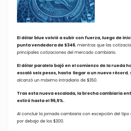
El dólar blue volvió a subir con fuerza, luego de ini
punta vendedora de $346
, mientras que las cotizaci
principales cotizaciones del mercado cambiario.
El dólar paralelo bajó en el comienzo de la rueda h
escaló seis pesos, hasta llegar a un nuevo récord
,
alcanzó un máximo intradiario de $350.
Tras esta nueva escalada, la brecha cambiaria entr
estiró hasta el 96,5%.
Al concluir la jornada cambiaria con excepción del tip
por debajo de los $300.