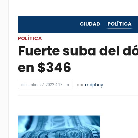
CIUDAD
POLÍTICA
POLÍTICA
Fuerte suba del dó
en $346
por
mdphoy
diciembre 27, 2022 4:13 am