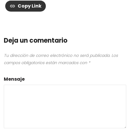
Copy Link
Deja un comentario
Tu dirección de correo electrónico no será publicada.
Los
campos obligatorios están marcados con
*
Mensaje