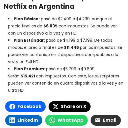
Netflix en Argentina
Plan Básico:
pasó de $2.499 a $4.299, aunque el
precio final es de
$6.835
con impuestos. Se puede ver
con un dispositivo a la vez y en HD.
Plan Estándar
: pasó de $4.199 a $7.199. De todos
modos, el precio final es de
$11.445
por los impuestos. Se
puede ver contenido en 2 dispositivos compatibles a la
vez y en Full HD.
Plan Premium
: pasó de $5.799 a $9.699.
Serán
$15.421
con impuestos. Con este, los suscriptores
pueden ver contenido en cuatro dispositivos a la vez y en
Ultra HD.
Facebook
Share on X
LinkedIn
WhatsApp
Email