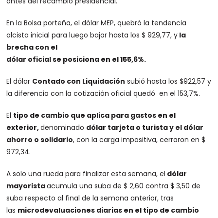
antes del recambio presidencial.
En la Bolsa porteña, el dólar MEP, quebró la tendencia
alcista inicial para luego bajar hasta los $ 929,77, y
la
brecha con el
dólar oficial se posiciona en el 155,6%.
El dólar
Contado con Liquidación
subió hasta los $922,57 y
la diferencia con la cotización oficial quedó en el 153,7%.
El
tipo de cambio que aplica para gastos en el
exterior,
denominado
dólar tarjeta o turista y el dólar
ahorro o solidario
, con la carga impositiva, cerraron en $
972,34.
A solo una rueda para finalizar esta semana, el
dólar
mayorista
acumula una suba de $ 2,60 contra $ 3,50 de
suba respecto al final de la semana anterior, tras
las
microdevaluaciones diarias en el tipo de cambio