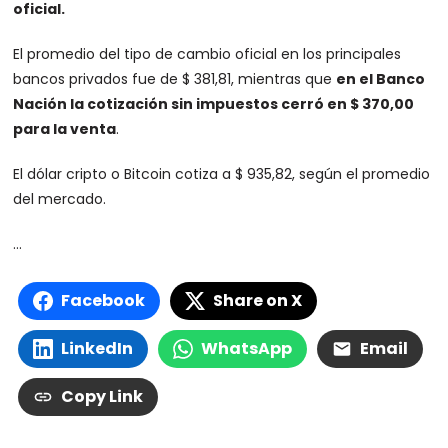
oficial.
El promedio del tipo de cambio oficial en los principales
bancos privados fue de $ 381,81, mientras que
en el Banco
Nación la cotización sin impuestos cerró en $ 370,00
para la venta
.
El dólar cripto o Bitcoin cotiza a $ 935,82, según el promedio
del mercado.
…
Facebook
Share on X
LinkedIn
WhatsApp
Email
Copy Link