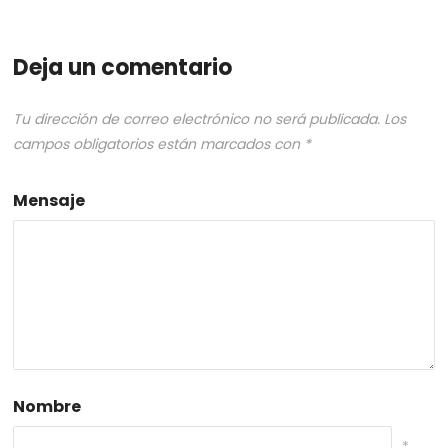
Deja un comentario
Tu dirección de correo electrónico no será publicada.
Los
campos obligatorios están marcados con
*
Mensaje
Nombre
*