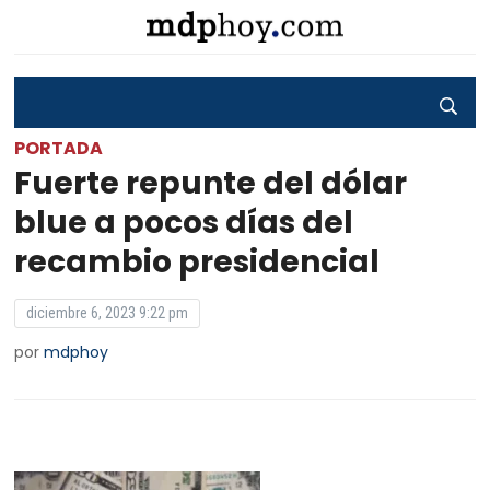
PORTADA
Fuerte repunte del dólar
blue a pocos días del
recambio presidencial
diciembre 6, 2023 9:22 pm
por
mdphoy