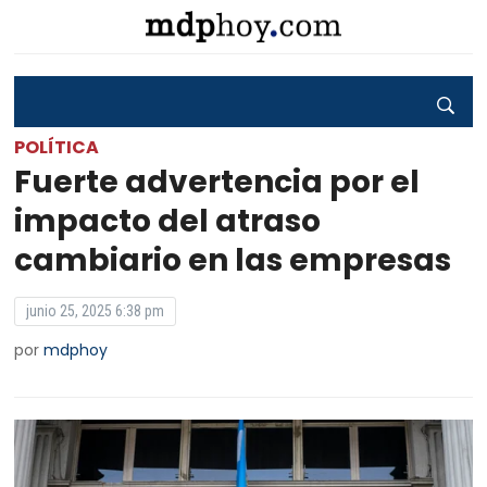
POLÍTICA
Fuerte advertencia por el
impacto del atraso
cambiario en las empresas
junio 25, 2025 6:38 pm
por
mdphoy