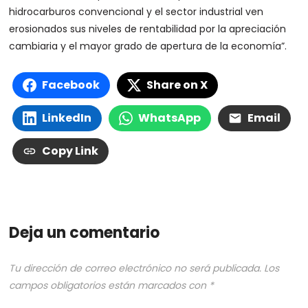
hidrocarburos convencional y el sector industrial ven
erosionados sus niveles de rentabilidad por la apreciación
cambiaria y el mayor grado de apertura de la economía”.
Facebook
Share on X
LinkedIn
WhatsApp
Email
Copy Link
Deja un comentario
Tu dirección de correo electrónico no será publicada.
Los
campos obligatorios están marcados con
*