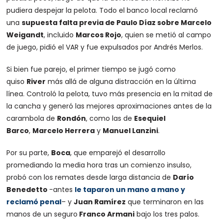
pudiera despejar la pelota. Todo el banco local reclamó
una
supuesta falta previa de Paulo Díaz sobre Marcelo
Weigandt
, incluido
Marcos Rojo
, quien se metió al campo
de juego, pidió el VAR y fue expulsados por Andrés Merlos.
Si bien fue parejo, el primer tiempo se jugó como
quiso
River
más allá de alguna distracción en la última
línea. Controló la pelota, tuvo más presencia en la mitad de
la cancha y generó las mejores aproximaciones antes de la
carambola de
Rondón
, como las de
Esequiel
Barco
,
Marcelo Herrera
y
Manuel Lanzini
.
Por su parte,
Boca
, que emparejó el desarrollo
promediando la media hora tras un comienzo insulso,
probó con los remates desde larga distancia de
Darío
Benedetto
-antes
le taparon un mano a mano y
reclamó penal
– y
Juan Ramírez
que terminaron en las
manos de un seguro
Franco Armani
bajo los tres palos.