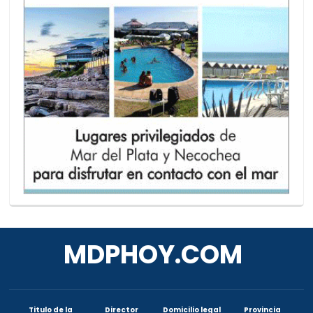
MDPHOY.COM
Titulo de la
Director
Domicilio legal
Provincia