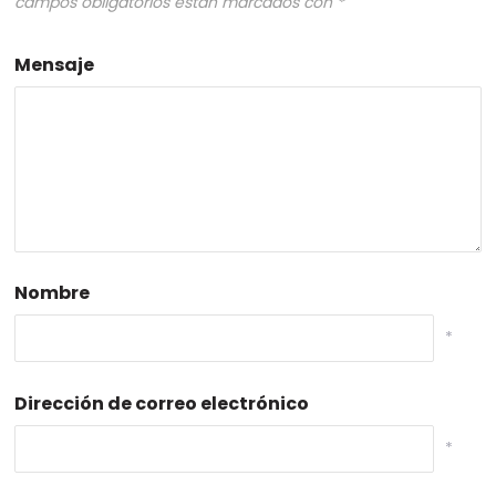
campos obligatorios están marcados con
*
Mensaje
Nombre
*
Dirección de correo electrónico
*