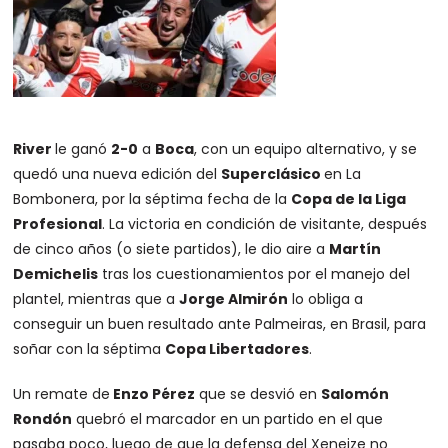
River
le ganó
2-0
a
Boca
, con un equipo alternativo, y se
quedó una nueva edición del
Superclásico
en La
Bombonera, por la séptima fecha de la
Copa de la Liga
Profesional
. La victoria en condición de visitante, después
de cinco años (o siete partidos), le dio aire a
Martín
Demichelis
tras los cuestionamientos por el manejo del
plantel, mientras que a
Jorge Almirón
lo obliga a
conseguir un buen resultado ante Palmeiras, en Brasil, para
soñar con la séptima
Copa Libertadores
.
Un remate de
Enzo Pérez
que se desvió en
Salomón
Rondón
quebró el marcador en un partido en el que
pasaba poco, luego de que la defensa del Xeneize no