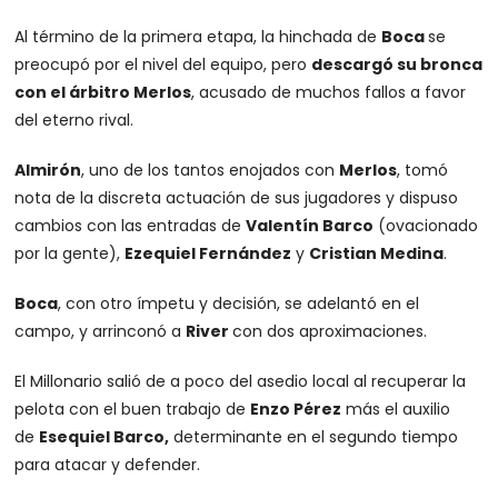
Al término de la primera etapa, la hinchada de
Boca
se
preocupó por el nivel del equipo, pero
descargó su bronca
con el árbitro Merlos
, acusado de muchos fallos a favor
del eterno rival.
Almirón
, uno de los tantos enojados con
Merlos
, tomó
nota de la discreta actuación de sus jugadores y dispuso
cambios con las entradas de
Valentín Barco
(ovacionado
por la gente),
Ezequiel Fernández
y
Cristian Medina
.
Boca
, con otro ímpetu y decisión, se adelantó en el
campo, y arrinconó a
River
con dos aproximaciones.
El Millonario salió de a poco del asedio local al recuperar la
pelota con el buen trabajo de
Enzo Pérez
más el auxilio
de
Esequiel Barco,
determinante en el segundo tiempo
para atacar y defender.