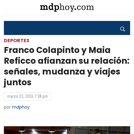
DEPORTES
Franco Colapinto y Maia
Reficco afianzan su relación:
señales, mudanza y viajes
juntos
marzo 23, 2026 7:38 pm
por
mdphoy