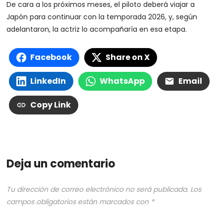
De cara a los próximos meses, el piloto deberá viajar a
Japón para continuar con la temporada 2026, y, según
adelantaron, la actriz lo acompañaría en esa etapa.
Facebook
Share on X
LinkedIn
WhatsApp
Email
Copy Link
Deja un comentario
Tu dirección de correo electrónico no será publicada.
Los
campos obligatorios están marcados con
*