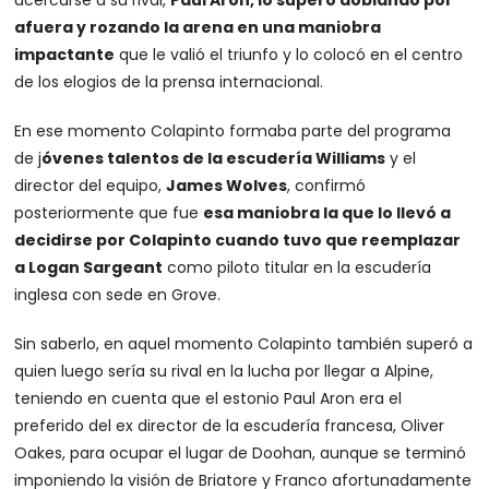
afuera y rozando la arena en una maniobra
impactante
que le valió el triunfo y lo colocó en el centro
de los elogios de la prensa internacional.
En ese momento Colapinto formaba parte del programa
de j
óvenes talentos de la escudería Williams
y el
director del equipo,
James Wolves
, confirmó
posteriormente que fue
esa maniobra la que lo llevó a
decidirse por Colapinto cuando tuvo que reemplazar
a Logan Sargeant
como piloto titular en la escudería
inglesa con sede en Grove.
Sin saberlo, en aquel momento Colapinto también superó a
quien luego sería su rival en la lucha por llegar a Alpine,
teniendo en cuenta que el estonio Paul Aron era el
preferido del ex director de la escudería francesa, Oliver
Oakes, para ocupar el lugar de Doohan, aunque se terminó
imponiendo la visión de Briatore y Franco afortunadamente