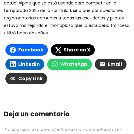
actual Alpine que se está usando para competir en la
temporada 2025 de la Fórmula 1, sino que por cuestiones
reglamentarias comunes a todas las escuderías y pilotos
estuvo manejando el monoplaza que la escudería francesa
utilizó hace dos años.
Facebook
Share on X
LinkedIn
WhatsApp
Email
Copy Link
Deja un comentario
Tu dirección de correo electrónico no será publicada.
Los