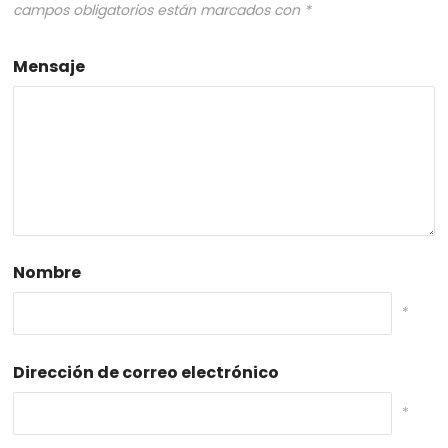
campos obligatorios están marcados con
*
Mensaje
Nombre
*
Dirección de correo electrónico
*