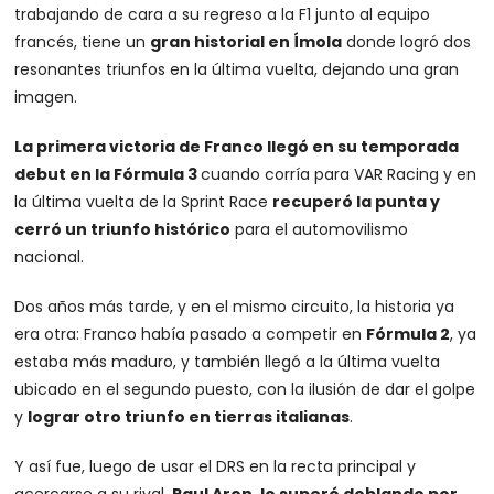
trabajando de cara a su regreso a la F1 junto al equipo
francés, tiene un
gran historial en Ímola
donde logró dos
resonantes triunfos en la última vuelta, dejando una gran
imagen.
La primera victoria de Franco llegó en su temporada
debut en la Fórmula 3
cuando corría para VAR Racing y en
la última vuelta de la Sprint Race
recuperó la punta y
cerró un triunfo histórico
para el automovilismo
nacional.
Dos años más tarde, y en el mismo circuito, la historia ya
era otra: Franco había pasado a competir en
Fórmula 2
, ya
estaba más maduro, y también llegó a la última vuelta
ubicado en el segundo puesto, con la ilusión de dar el golpe
y
lograr otro triunfo en tierras italianas
.
Y así fue, luego de usar el DRS en la recta principal y
acercarse a su rival,
Paul Aron, lo superó doblando por