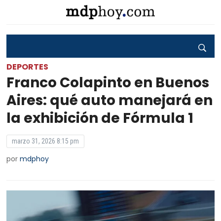
DEPORTES
Franco Colapinto en Buenos
Aires: qué auto manejará en
la exhibición de Fórmula 1
marzo 31, 2026 8:15 pm
por
mdphoy