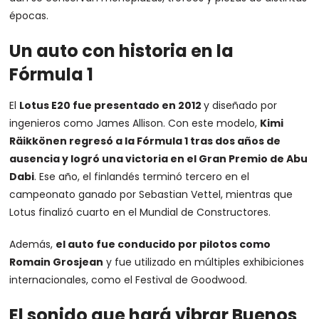
épocas.
Un auto con historia en la
Fórmula 1
El
Lotus E20 fue presentado en 2012
y diseñado por
ingenieros como James Allison. Con este modelo,
Kimi
Räikkönen
regresó a la Fórmula 1 tras dos años de
ausencia y logró una victoria en el Gran Premio de Abu
Dabi
. Ese año, el finlandés terminó tercero en el
campeonato ganado por Sebastian Vettel, mientras que
Lotus finalizó cuarto en el Mundial de Constructores.
Además,
el auto fue conducido por pilotos como
Romain Grosjean
y fue utilizado en múltiples exhibiciones
internacionales, como el Festival de Goodwood.
El sonido que hará vibrar Buenos