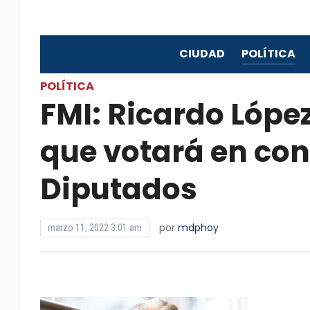
CIUDAD
POLÍTICA
POLÍTICA
FMI: Ricardo Lópe
que votará en con
Diputados
por
mdphoy
marzo 11, 2022 3:01 am