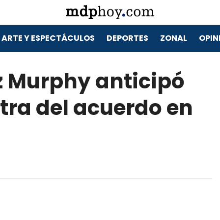
ARTE Y ESPECTÁCULOS
DEPORTES
ZONAL
OPIN
z Murphy anticipó
tra del acuerdo en