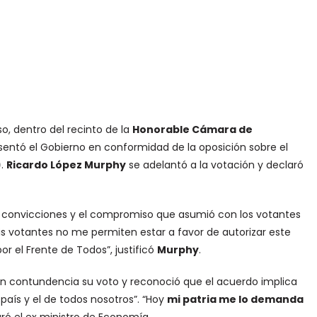
o, dentro del recinto de la
Honorable Cámara de
sentó el Gobierno en conformidad de la oposición sobre el
)
.
Ricardo López Murphy
se adelantó a la votación y declaró
s convicciones y el compromiso que asumió con los votantes
Mis votantes no me permiten estar a favor de autorizar este
r el Frente de Todos”, justificó
Murphy
.
con contundencia su voto y reconoció que el acuerdo implica
país y el de todos nosotros”. “Hoy
mi patria me lo demanda