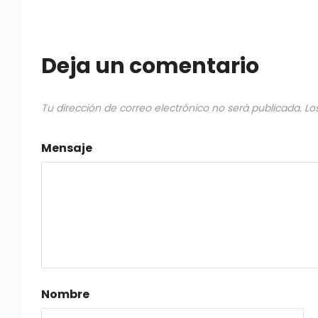
Deja un comentario
Tu dirección de correo electrónico no será publicada.
Lo
Mensaje
Nombre