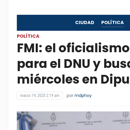
CIUDAD
POLÍTICA
POLÍTICA
FMI: el oficialis
para el DNU y bus
miércoles en Dip
por
mdphoy
marzo 19, 2025 2:19 am