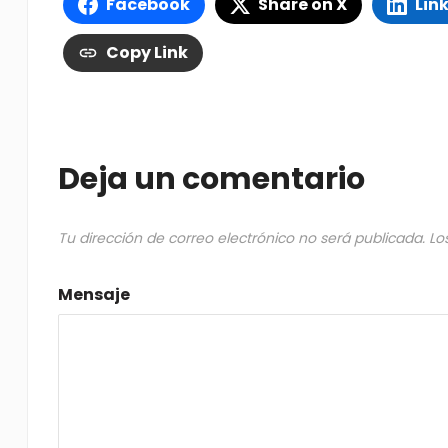
Facebook
Share on X
Lin
Copy Link
Deja un comentario
Tu dirección de correo electrónico no será publicada.
Lo
Mensaje