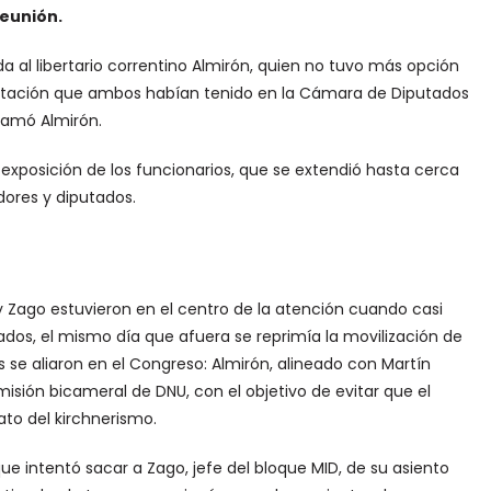
reunión.
 al libertario correntino Almirón, quien no tuvo más opción
ontación que ambos habían tenido en la Cámara de Diputados
xclamó Almirón.
 exposición de los funcionarios, que se extendió hasta cerca
dores y diputados.
 y Zago estuvieron en el centro de la atención cuando casi
ados, el mismo día que afuera se reprimía la movilización de
s se aliaron en el Congreso: Almirón, alineado con Martín
isión bicameral de DNU, con el objetivo de evitar que el
to del kirchnerismo.
ue intentó sacar a Zago, jefe del bloque MID, de su asiento