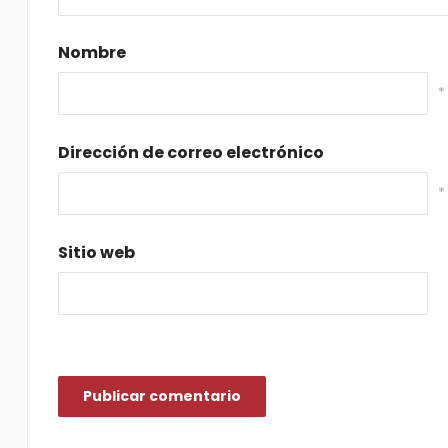
Nombre
*
Dirección de correo electrónico
*
Sitio web