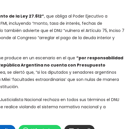
nto de la Ley 27.612”
, que obliga al Poder Ejecutivo a
 FMI, incluyendo “monto, tasa de interés, fechas de
también advierte que el DNU “vulnera el Artículo 75, Inciso 7
onde al Congreso “arreglar el pago de la deuda interior y
se produce en un escenario en el que
“por responsabilidad
la República Argentina no cuenta con Presupuesto
ínea, se alertó que, “si los diputados y senadores argentinos
 Milei ‘facultades extraordinarias’ que son nulas de manera
stitución.
 Justicialista Nacional rechaza en todos sus términos el DNU
se realice violando el sistema normativo nacional y a