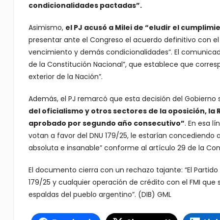
condicionalidades pactadas”.
Asimismo,
el PJ acusó a Milei de “eludir el cumplimie
presentar ante el Congreso el acuerdo definitivo con el
vencimiento y demás condicionalidades”. El comunicado 
de la Constitución Nacional”, que establece que corresp
exterior de la Nación”.
Además, el PJ remarcó que esta decisión del Gobierno 
del oficialismo y otros sectores de la oposición, 
aprobado por segundo año consecutivo”
. En esa l
votan a favor del DNU 179/25, le estarían concediendo a
absoluta e insanable” conforme al artículo 29 de la Con
El documento cierra con un rechazo tajante: “El Partido
179/25 y cualquier operación de crédito con el FMI que 
espaldas del pueblo argentino”. (DIB) GML