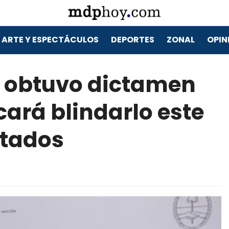
ARTE Y ESPECTÁCULOS
DEPORTES
ZONAL
OPIN
mo obtuvo dictamen
cará blindarlo este
utados