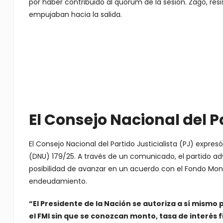
por haber contribuido al quórum de la sesión. Zago, res
empujaban hacia la salida.
El Consejo Nacional del Pa
El Consejo Nacional del Partido Justicialista (PJ) expr
(DNU) 179/25. A través de un comunicado, el partido advi
posibilidad de avanzar en un acuerdo con el Fondo Moneta
endeudamiento.
“El Presidente de la Nación se autoriza a sí mism
el FMI sin que se conozcan monto, tasa de interés f