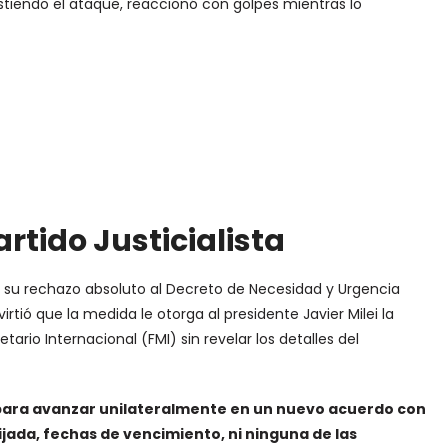
istiendo el ataque, reaccionó con golpes mientras lo
rtido Justicialista
esó su rechazo absoluto al Decreto de Necesidad y Urgencia
rtió que la medida le otorga al presidente Javier Milei la
rio Internacional (FMI) sin revelar los detalles del
o para avanzar unilateralmente en un nuevo acuerdo con
ijada, fechas de vencimiento, ni ninguna de las