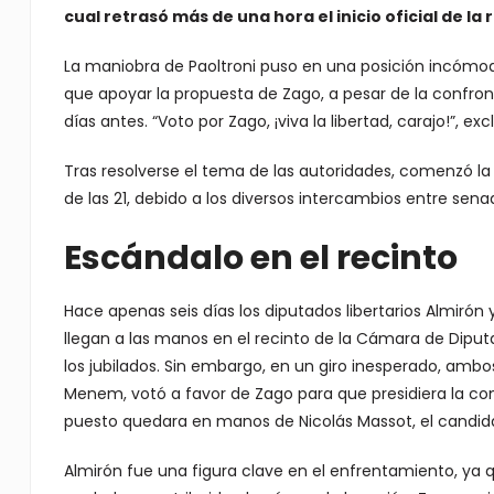
cual retrasó más de una hora el inicio oficial de la 
La maniobra de Paoltroni puso en una posición incómoda
que apoyar la propuesta de Zago, a pesar de la confr
días antes. “Voto por Zago, ¡viva la libertad, carajo!”, e
Tras resolverse el tema de las autoridades, comenzó la
de las 21, debido a los diversos intercambios entre sena
Escándalo en el recinto
Hace apenas seis días los diputados libertarios Almirón
llegan a las manos en el recinto de la Cámara de Diput
los jubilados. Sin embargo, en un giro inesperado, ambo
Menem, votó a favor de Zago para que presidiera la com
puesto quedara en manos de Nicolás Massot, el candida
Almirón fue una figura clave en el enfrentamiento, ya q