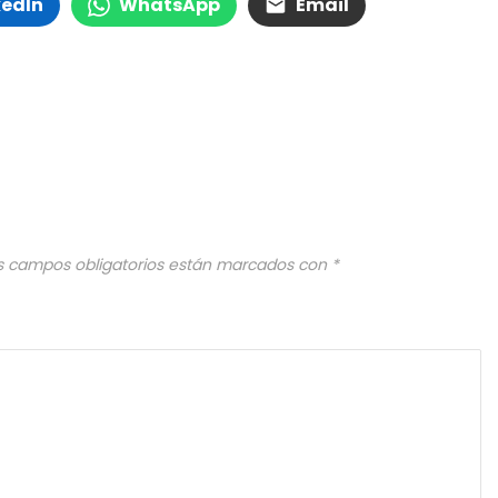
kedIn
WhatsApp
Email
s campos obligatorios están marcados con
*