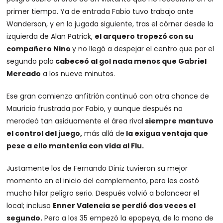
primer tiempo. Ya de entrada Fabio tuvo trabajo ante
Wanderson, y en la jugada siguiente, tras el córner desde la
izquierda de Alan Patrick,
el arquero tropezó con su
compañero Nino
y no llegó a despejar el centro que por el
segundo palo
cabeceó al gol nada menos que Gabriel
Mercado
a los nueve minutos.
Ese gran comienzo anfitrión continuó con otra chance de
Mauricio frustrada por Fabio, y aunque después no
merodeó tan asiduamente el área rival
siempre mantuvo
el control del juego,
más allá de
la exigua ventaja que
pese a ello mantenía con vida al Flu.
Justamente los de Fernando Diniz tuvieron su mejor
momento en el inicio del complemento, pero les costó
mucho hilar peligro serio. Después volvió a balancear el
local; incluso
Enner Valencia se perdió dos veces el
segundo.
Pero a los 35 empezó la epopeya, de la mano de