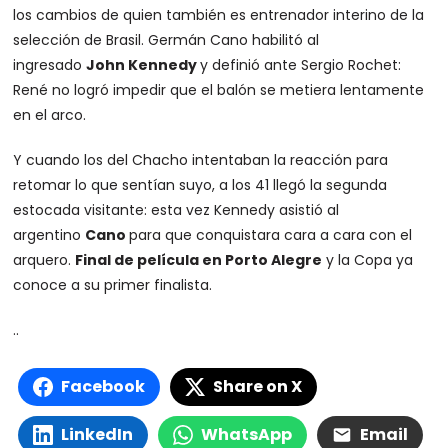
los cambios de quien también es entrenador interino de la
selección de Brasil. Germán Cano habilitó al
ingresado
John Kennedy
y definió ante Sergio Rochet:
René no logró impedir que el balón se metiera lentamente
en el arco.
Y cuando los del Chacho intentaban la reacción para
retomar lo que sentían suyo, a los 41 llegó la segunda
estocada visitante: esta vez Kennedy asistió al
argentino
Cano
para que conquistara cara a cara con el
arquero.
Final de película en Porto Alegre
y la Copa ya
conoce a su primer finalista.
..
Facebook
Share on X
LinkedIn
WhatsApp
Email