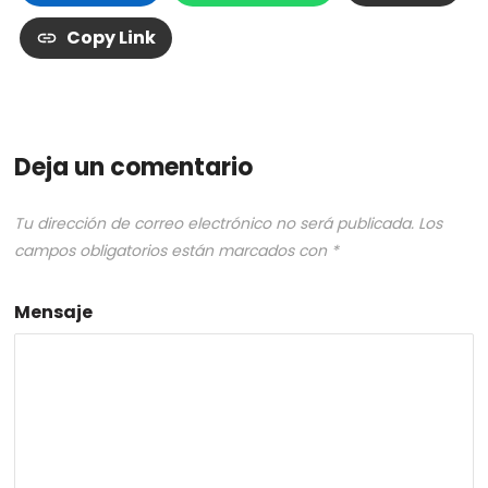
Copy Link
Deja un comentario
Tu dirección de correo electrónico no será publicada.
Los
campos obligatorios están marcados con
*
Mensaje