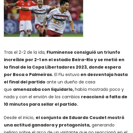
Tras el 2-2 de la ida,
Fluminense consiguió un triunfo
increíble por 2-1 en el estadio Beira-Rio y se metió en
la final de la Copa Libertadores 2023, donde espera
por Boca o Palmeiras.
El Flu estuvo
en desventaja hasta
el final del partido
ante un dueño de casa
que
amenazaba con liquidarlo,
había mostrado poco y
nada y con el envión de los cambios
reaccionó a falta de
10 minutos para sellar el partido.
Desde el inicio,
el conjunto de Eduardo Coudet mostró
una actitud ganadora y protagonista,
generando
peligro sobre el arco de un visitante que no reaccionó en el