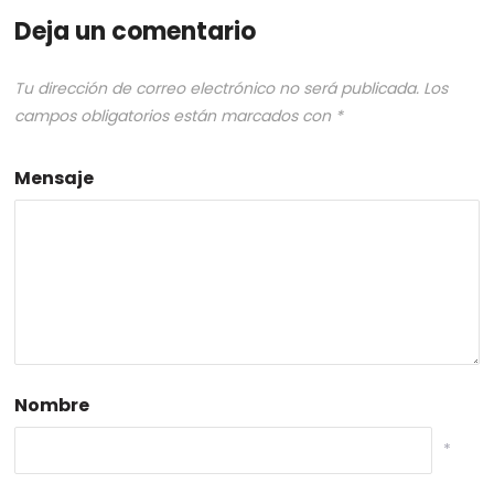
Deja un comentario
Tu dirección de correo electrónico no será publicada.
Los
campos obligatorios están marcados con
*
Mensaje
Nombre
*