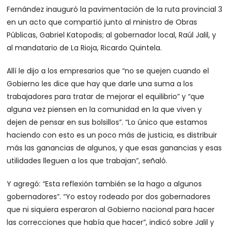
Fernández inauguró la pavimentación de la ruta provincial 3
en un acto que compartió junto al ministro de Obras
Públicas, Gabriel Katopodis; al gobernador local, Raúl Jalil, y
al mandatario de La Rioja, Ricardo Quintela.
Allí le dijo a los empresarios que “no se quejen cuando el
Gobierno les dice que hay que darle una suma a los
trabajadores para tratar de mejorar el equilibrio” y “que
alguna vez piensen en la comunidad en la que viven y
dejen de pensar en sus bolsillos”. “Lo único que estamos
haciendo con esto es un poco más de justicia, es distribuir
más las ganancias de algunos, y que esas ganancias y esas
utilidades lleguen a los que trabajan”, señaló.
Y agregó: “Esta reflexión también se la hago a algunos
gobernadores”. “Yo estoy rodeado por dos gobernadores
que ni siquiera esperaron al Gobierno nacional para hacer
las correcciones que había que hacer”, indicó sobre Jalil y