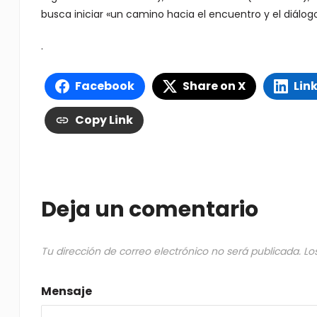
busca iniciar «un camino hacia el encuentro y el diálogo 
.
Facebook
Share on X
Lin
Copy Link
Deja un comentario
Tu dirección de correo electrónico no será publicada.
Lo
Mensaje