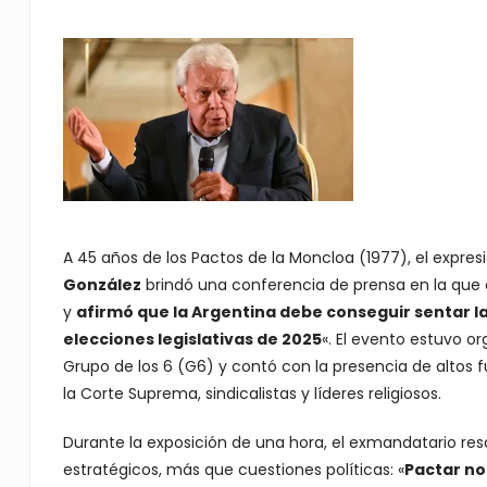
A 45 años de los Pactos de la Moncloa (1977), el expres
González
brindó una conferencia de prensa en la que 
y
afirmó que la Argentina debe conseguir sentar l
elecciones legislativas de 2025
«. El evento estuvo o
Grupo de los 6 (G6) y contó con la presencia de altos f
la Corte Suprema, sindicalistas y líderes religiosos.
Durante la exposición de una hora, el exmandatario res
estratégicos, más que cuestiones políticas: «
Pactar no