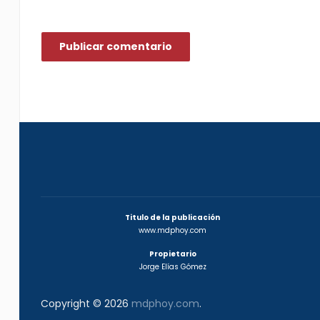
Titulo de la publicación
www.mdphoy.com
Propietario
Jorge Elías Gómez
Copyright © 2026
mdphoy.com
.