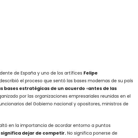
idente de España y uno de los artífices
Felipe
describió el proceso que sentó las bases modernas de su país
as bases estratégicas de un acuerdo
«
antes de las
rganizado por las organizaciones empresariales reunidas en el
uncionarios del Gobierno nacional y opositores, ministros de
altó en la importancia de acordar entorno a puntos
 significa dejar de competir.
No significa ponerse de