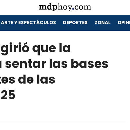
ARTE Y ESPECTÁCULOS
DEPORTES
ZONAL
OPIN
girió que la
 sentar las bases
es de las
025