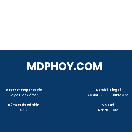
MDPHOY.COM
Director responsable
Domicilio legal
Jorge Elías Gómez
Castelli 2159 – Planta alta
Número de edición
Ciudad
6766
Mar del Plata