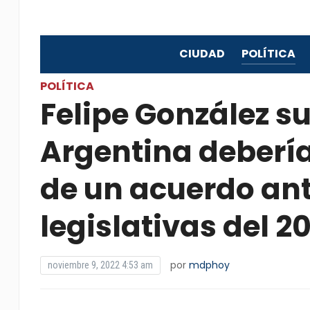
CIUDAD
POLÍTICA
POLÍTICA
Felipe González su
Argentina debería
de un acuerdo ant
legislativas del 2
por
mdphoy
noviembre 9, 2022 4:53 am