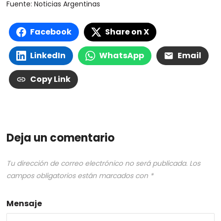
Fuente: Noticias Argentinas
Facebook
Share on X
LinkedIn
WhatsApp
Email
Copy Link
Deja un comentario
Tu dirección de correo electrónico no será publicada.
Los
campos obligatorios están marcados con
*
Mensaje