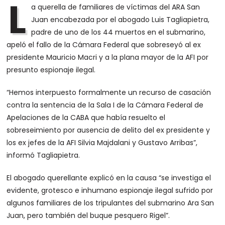
L
a querella de familiares de víctimas del ARA San
Juan encabezada por el abogado Luis Tagliapietra,
padre de uno de los 44 muertos en el submarino,
apeló el fallo de la Cámara Federal que sobreseyó al ex
presidente Mauricio Macri y a la plana mayor de la AFI por
presunto espionaje ilegal.
“Hemos interpuesto formalmente un recurso de casación
contra la sentencia de la Sala I de la Cámara Federal de
Apelaciones de la CABA que había resuelto el
sobreseimiento por ausencia de delito del ex presidente y
los ex jefes de la AFI Silvia Majdalani y Gustavo Arribas”,
informó Tagliapietra.
El abogado querellante explicó en la causa “se investiga el
evidente, grotesco e inhumano espionaje ilegal sufrido por
algunos familiares de los tripulantes del submarino Ara San
Juan, pero también del buque pesquero Rigel”.