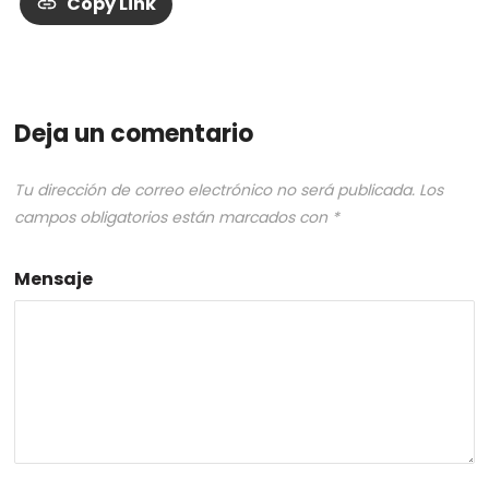
Copy Link
Deja un comentario
Tu dirección de correo electrónico no será publicada.
Los
campos obligatorios están marcados con
*
Mensaje