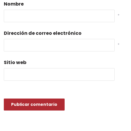
Nombre
*
Dirección de correo electrónico
*
Sitio web