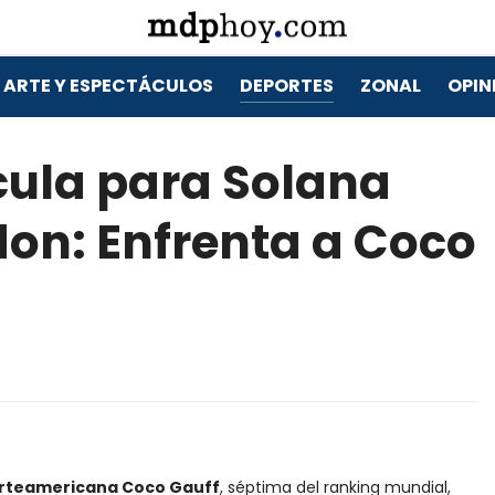
ARTE Y ESPECTÁCULOS
DEPORTES
ZONAL
OPIN
ula para Solana
on: Enfrenta a Coco
norteamericana Coco Gauff
, séptima del ranking mundial,