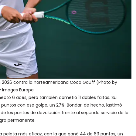
n 2026 contra la norteamericana Coco Gauff (Photo by
y Images Europe
onectó 6 aces, pero también cometió 11 dobles faltas. Su
puntos con ese golpe, un 27%. Bondar, de hecho, lastimó
e los puntos de devolución frente al segundo servicio de la
ligro permanente.
a pelota más eficaz, con la que ganó 44 de 69 puntos, un