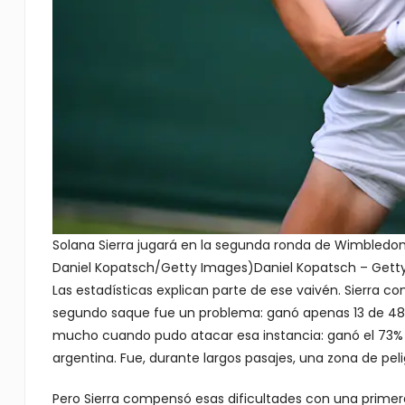
Solana Sierra jugará en la segunda ronda de Wimbledo
Daniel Kopatsch/Getty Images)
Daniel Kopatsch – Gett
Las estadísticas explican parte de ese vaivén. Sierra c
segundo saque fue un problema: ganó apenas 13 de 48 
mucho cuando pudo atacar esa instancia: ganó el 73% d
argentina. Fue, durante largos pasajes, una zona de pe
Pero Sierra compensó esas dificultades con una primer