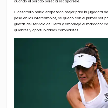
cuando el partido parecía escapársele.
El desarrollo había empezado mejor para la jugadora de
peso en los intercambios, se quedó con el primer set p
grietas del servicio de Sierra y emparejó el marcador co
quiebres y oportunidades cambiantes.