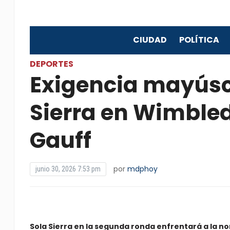
CIUDAD
POLÍTICA
DEPORTES
Exigencia mayúsc
Sierra en Wimbled
Gauff
por
mdphoy
junio 30, 2026 7:53 pm
Sola Sierra en la segunda ronda enfrentará a la 