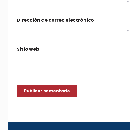
*
Dirección de correo electrónico
*
Sitio web