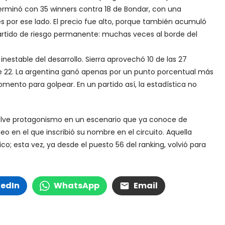
erminó con 35 winners contra 18 de Bondar, con una
s por ese lado. El precio fue alto, porque también acumuló
 partido de riesgo permanente: muchas veces al borde del
estable del desarrollo. Sierra aprovechó 10 de las 27
e 22. La argentina ganó apenas por un punto porcentual más
mento para golpear. En un partido así, la estadística no
evuelve protagonismo en un escenario que ya conoce de
o en el que inscribió su nombre en el circuito. Aquella
o; esta vez, ya desde el puesto 56 del ranking, volvió para
kedIn
WhatsApp
Email