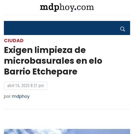
CIUDAD
Exigen limpieza de
microbasurales en elo
Barrio Etchepare
abril 16, 2025 8:21 pm
por
mdphoy