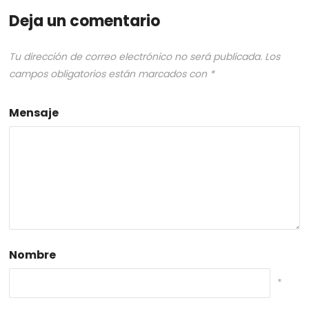
Deja un comentario
Tu dirección de correo electrónico no será publicada.
Los
campos obligatorios están marcados con
*
Mensaje
Nombre
*