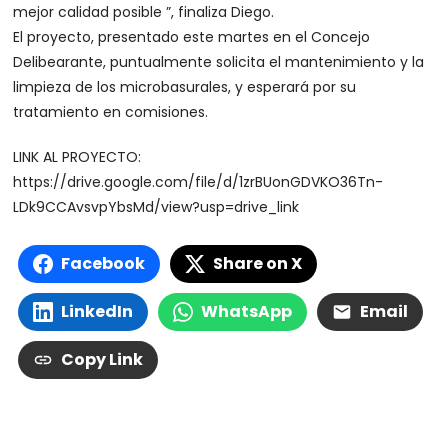
mejor calidad posible ”, finaliza Diego.
El proyecto, presentado este martes en el Concejo
Delibearante, puntualmente solicita el mantenimiento y la
limpieza de los microbasurales, y esperará por su
tratamiento en comisiones.
LINK AL PROYECTO:
https://drive.google.com/file/d/1zrBUonGDVKO36Tn-
LDk9CCAvsvpYbsMd/view?usp=drive_link
Facebook
Share on X
LinkedIn
WhatsApp
Email
Copy Link