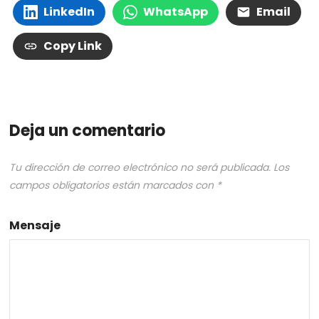
LinkedIn
WhatsApp
Email
Copy Link
Deja un comentario
Tu dirección de correo electrónico no será publicada.
Los
campos obligatorios están marcados con
*
Mensaje