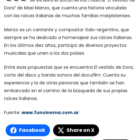
se exhibirá el documental musical “El vestido de
Dora” de Maxi Manzo, que cuenta una historia vinculada
con las raíces italianas de muchas familias marplatenses.
Manzo es un cantante y compositor ítalo-argentino, que
siempre se ha dedicado a homenajear sus raíces italianas.
En los últimos diez años, participó de diversos proyectos
musicales que unen a los dos países.
Entre esas propuestas que se encuentra El vestido de Dora,
corte del disco y banda sonora del docufilm. Cuenta su
experiencia y la de otras personas que también se han
embarcado en el camino de la búsqueda de sus propias
raíces italianas.
Fuente:
www.funcinema.com.ar
Facebook
Share on X