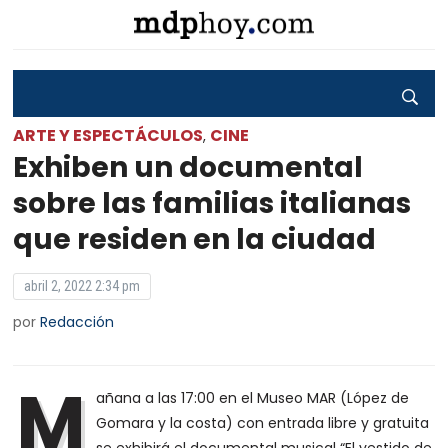
ARTE Y ESPECTÁCULOS
CINE
,
Exhiben un documental
sobre las familias italianas
que residen en la ciudad
abril 2, 2022 2:34 pm
por
Redacción
M
añana a las 17:00 en el Museo MAR (López de
Gomara y la costa) con entrada libre y gratuita