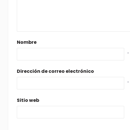
Nombre
*
Dirección de correo electrónico
*
Sitio web