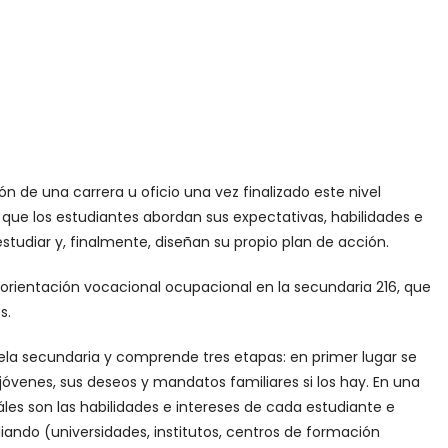
n de una carrera u oficio una vez finalizado este nivel
 que los estudiantes abordan sus expectativas, habilidades e
 estudiar y, finalmente, diseñan su propio plan de acción.
 orientación vocacional ocupacional en la secundaria 216, que
s.
uela secundaria y comprende tres etapas: en primer lugar se
jóvenes, sus deseos y mandatos familiares si los hay. En una
les son las habilidades e intereses de cada estudiante e
iando (universidades, institutos, centros de formación