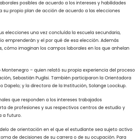
borales posibles de acuerdo a los intereses y habilidades
ña su propio plan de acción de acuerdo a las elecciones
us elecciones una vez concluída la escuela secundaria,
udio emprenderán y el por qué de esa elección. Además
nes, cómo imaginan los campos laborales en los que anhelan
mo Montenegro – quien relató su propia experiencia del proceso
ación, Sebastián Puglisi. También participaron la Orientadora
o Dapelo; y la directora de la Institución, Solange Loockup.
nales que responden a los intereses trabajados
rta de profesiones y sus respectivos centros de estudio y
 a futuro.
elo de orientación en el que el estudiante sea sujeto activo
toma de decisiones de su carrera o de su ocupación. Para