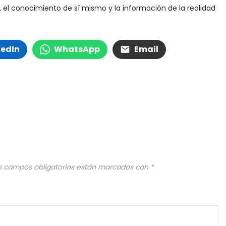
ón, el conocimiento de sí mismo y la información de la realidad
kedIn
WhatsApp
Email
s campos obligatorios están marcados con
*