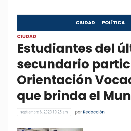
CIUDAD
POLÍTICA
CIUDAD
Estudiantes del ú
secundario partici
Orientación Voca
que brinda el Mun
por
Redacción
septiembre 6, 2023 10:25 am