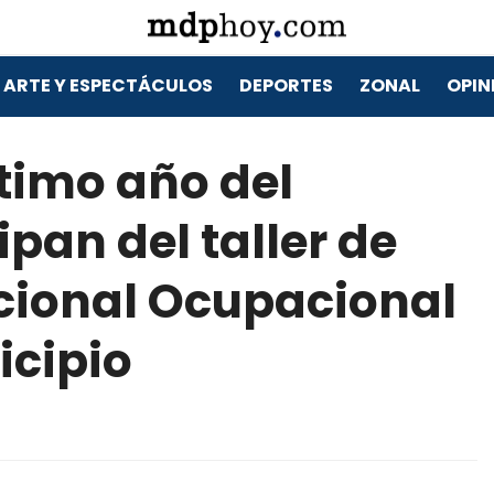
ARTE Y ESPECTÁCULOS
DEPORTES
ZONAL
OPIN
ltimo año del
pan del taller de
cional Ocupacional
icipio