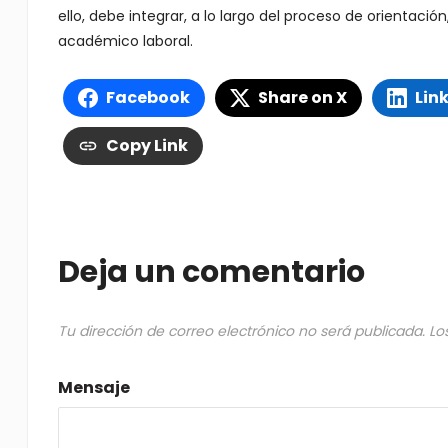
ello, debe integrar, a lo largo del proceso de orientaci
académico laboral.
Facebook
Share on X
Lin
Copy Link
Deja un comentario
Tu dirección de correo electrónico no será publicada.
Lo
Mensaje