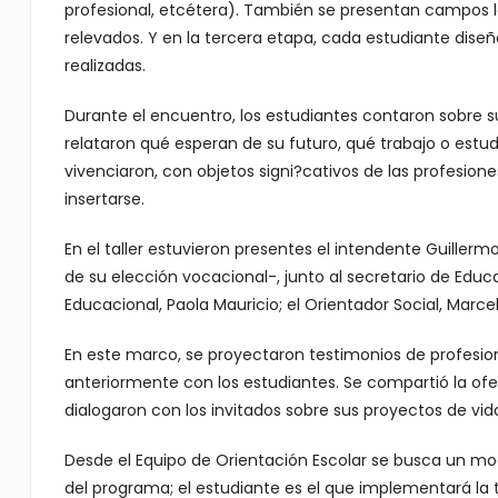
profesional, etcétera). También se presentan campos la
relevados. Y en la tercera etapa, cada estudiante dise
realizadas.
Durante el encuentro, los estudiantes contaron sobre s
relataron qué esperan de su futuro, qué trabajo o est
vivenciaron, con objetos signi?cativos de las profesio
insertarse.
En el taller estuvieron presentes el intendente Guiller
de su elección vocacional-, junto al secretario de Educ
Educacional, Paola Mauricio; el Orientador Social, Marcel
En este marco, se proyectaron testimonios de profesio
anteriormente con los estudiantes. Se compartió la ofe
dialogaron con los invitados sobre sus proyectos de vida
Desde el Equipo de Orientación Escolar se busca un mod
del programa; el estudiante es el que implementará la 