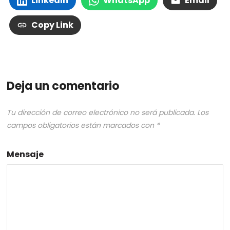
LinkedIn
WhatsApp
Email
Copy Link
Deja un comentario
Tu dirección de correo electrónico no será publicada.
Los
campos obligatorios están marcados con
*
Mensaje