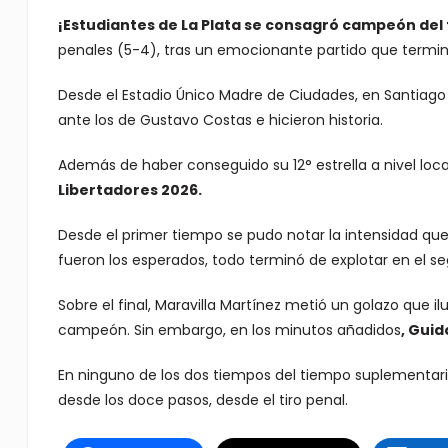
¡Estudiantes de La Plata se consagró campeón del
penales (5-4), tras un emocionante partido que termin
Desde el Estadio Único Madre de Ciudades, en Santiago 
ante los de Gustavo Costas e hicieron historia.
Además de haber conseguido su 12° estrella a nivel loca
Libertadores 2026.
Desde el primer tiempo se pudo notar la intensidad que 
fueron los esperados, todo terminó de explotar en el s
Sobre el final, Maravilla Martínez metió un golazo que i
campeón. Sin embargo, en los minutos añadidos
, Guid
En ninguno de los dos tiempos del tiempo suplementario
desde los doce pasos, desde el tiro penal.