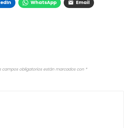
kedIn
WhatsApp
Email
s campos obligatorios están marcados con
*