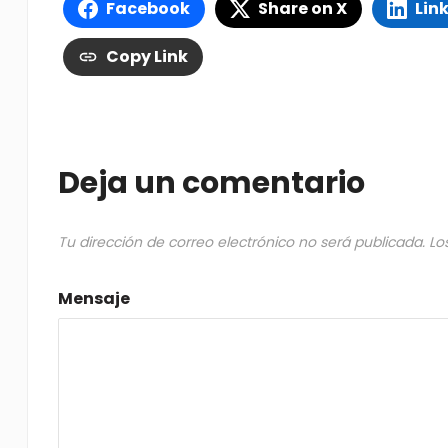
Facebook
Share on X
Lin
Copy Link
Deja un comentario
Tu dirección de correo electrónico no será publicada.
Lo
Mensaje