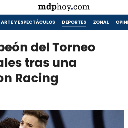
ARTE Y ESPECTÁCULOS
DEPORTES
ZONAL
OPIN
peón del Torneo
les tras una
on Racing