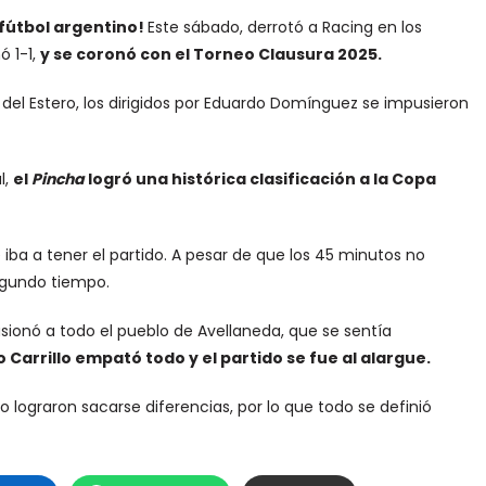
 fútbol argentino!
Este sábado, derrotó a Racing en los
ó 1-1,
y se coronó con el Torneo Clausura 2025.
del Estero, los dirigidos por Eduardo Domínguez se impusieron
l,
el
Pincha
logró una histórica clasificación a la Copa
iba a tener el partido. A pesar de que los 45 minutos no
egundo tiempo.
lusionó a todo el pueblo de Avellaneda, que se sentía
o Carrillo empató todo y el partido se fue al alargue.
 lograron sacarse diferencias, por lo que todo se definió