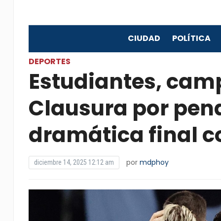
CIUDAD
POLÍTICA
DEPORTES
Estudiantes, cam
Clausura por pena
dramática final c
por
mdphoy
diciembre 14, 2025 12:12 am