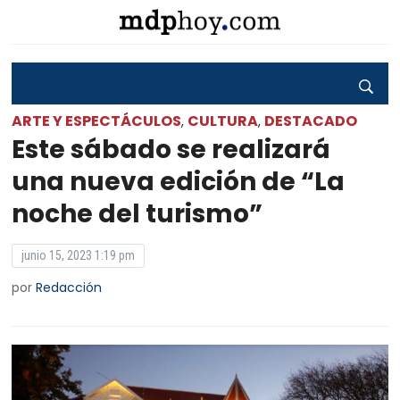
ARTE Y ESPECTÁCULOS
CULTURA
DESTACADO
,
,
Este sábado se realizará
una nueva edición de “La
noche del turismo”
junio 15, 2023 1:19 pm
por
Redacción