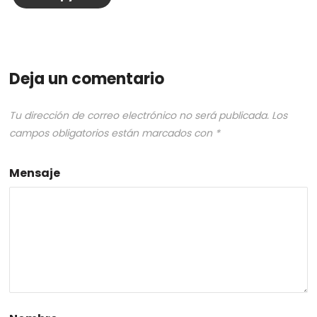
Deja un comentario
Tu dirección de correo electrónico no será publicada.
Los
campos obligatorios están marcados con
*
Mensaje