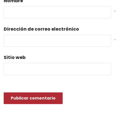
Nombre
*
Dirección de correo electrónico
*
Sitio web