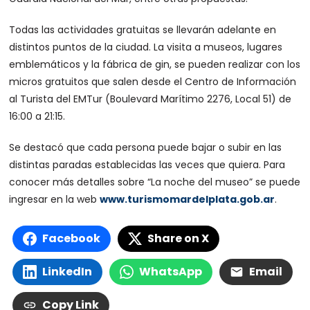
Todas las actividades gratuitas se llevarán adelante en
distintos puntos de la ciudad. La visita a museos, lugares
emblemáticos y la fábrica de gin, se pueden realizar con los
micros gratuitos que salen desde el Centro de Información
al Turista del EMTur (Boulevard Marítimo 2276, Local 51) de
16:00 a 21:15.
Se destacó que cada persona puede bajar o subir en las
distintas paradas establecidas las veces que quiera. Para
conocer más detalles sobre “La noche del museo” se puede
ingresar en la web
www.turismomardelplata.gob.ar
.
Facebook
Share on X
LinkedIn
WhatsApp
Email
Copy Link