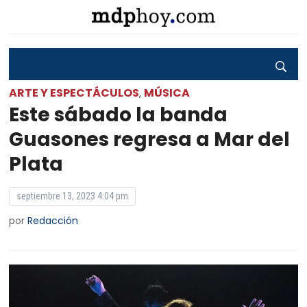
ARTE Y ESPECTÁCULOS
MÚSICA
,
Este sábado la banda
Guasones regresa a Mar del
Plata
septiembre 13, 2023 4:04 pm
por
Redacción