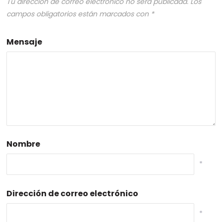
Tu dirección de correo electrónico no será publicada.
Los
campos obligatorios están marcados con
*
Mensaje
Nombre
*
Dirección de correo electrónico
*