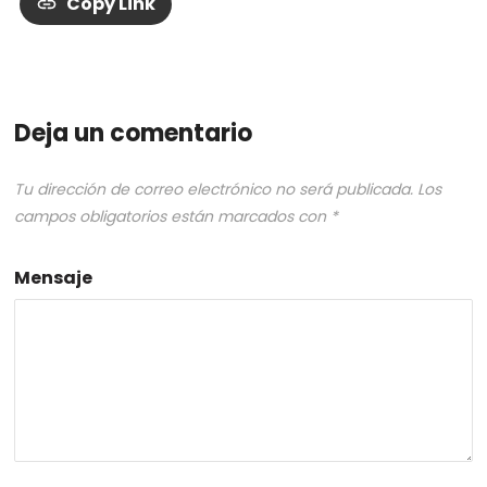
Copy Link
Deja un comentario
Tu dirección de correo electrónico no será publicada.
Los
campos obligatorios están marcados con
*
Mensaje