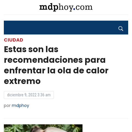
CIUDAD
Estas son las
recomendaciones para
enfrentar la ola de calor
extremo
diciembre 9, 2022 3:36 am
por
mdphoy