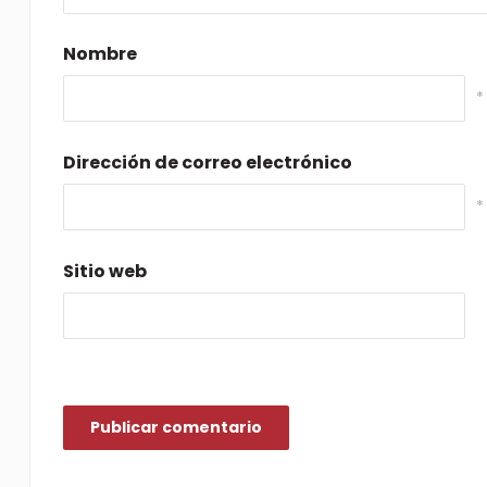
Nombre
*
Dirección de correo electrónico
*
Sitio web