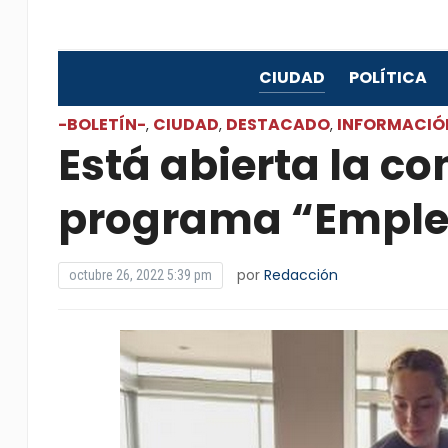
CIUDAD
POLÍTICA
-BOLETÍN-
CIUDAD
DESTACADO
INFORMACIÓ
,
,
,
Está abierta la co
programa “Emple
por
Redacción
octubre 26, 2022 5:39 pm