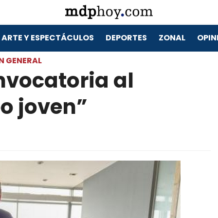
ARTE Y ESPECTÁCULOS
DEPORTES
ZONAL
OPIN
N GENERAL
nvocatoria al
o joven”