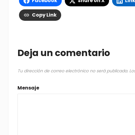
Facebook
Share on X
Lin
Copy Link
Deja un comentario
Tu dirección de correo electrónico no será publicada.
Lo
Mensaje