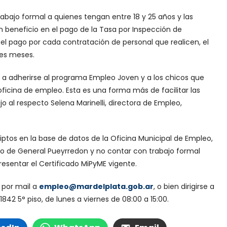
trabajo formal a quienes tengan entre 18 y 25 años y las
beneficio en el pago de la Tasa por Inspección de
el pago por cada contratación de personal que realicen, el
res meses.
 a adherirse al programa Empleo Joven y a los chicos que
ficina de empleo. Esta es una forma más de facilitar las
jo al respecto Selena Marinelli, directora de Empleo,
ptos en la base de datos de la Oficina Municipal de Empleo,
o de General Pueyrredon y no contar con trabajo formal
esentar el Certificado MiPyME vigente.
 por mail a
empleo@mardelplata.gob.ar
, o bien dirigirse a
1842 5° piso, de lunes a viernes de 08:00 a 15:00.