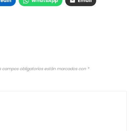
kedIn
WhatsApp
Email
s campos obligatorios están marcados con
*