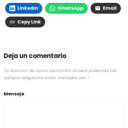
LinkedIn
WhatsApp
Email
Copy Link
Deja un comentario
Tu dirección de correo electrónico no será publicada.
Los
campos obligatorios están marcados con
*
Mensaje