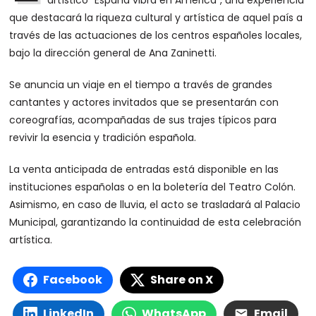
artístico “España vibra en América”, una experiencia
que destacará la riqueza cultural y artística de aquel país a
través de las actuaciones de los centros españoles locales,
bajo la dirección general de Ana Zaninetti.
Se anuncia un viaje en el tiempo a través de grandes
cantantes y actores invitados que se presentarán con
coreografías, acompañadas de sus trajes típicos para
revivir la esencia y tradición española.
La venta anticipada de entradas está disponible en las
instituciones españolas o en la boletería del Teatro Colón.
Asimismo, en caso de lluvia, el acto se trasladará al Palacio
Municipal, garantizando la continuidad de esta celebración
artística.
Facebook
Share on X
LinkedIn
WhatsApp
Email