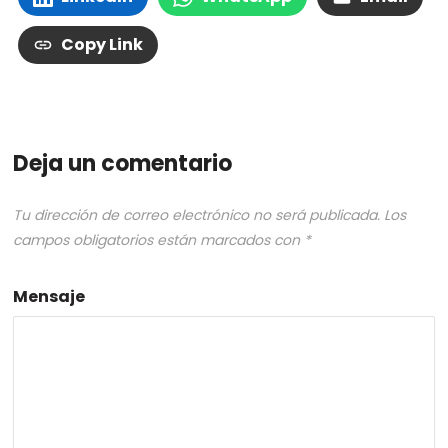
Copy Link
Deja un comentario
Tu dirección de correo electrónico no será publicada.
Los
campos obligatorios están marcados con
*
Mensaje