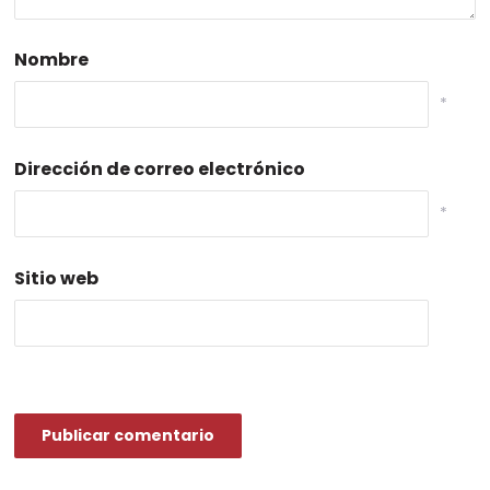
Nombre
*
Dirección de correo electrónico
*
Sitio web