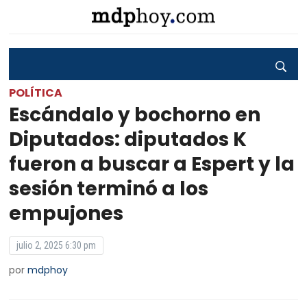
POLÍTICA
Escándalo y bochorno en
Diputados: diputados K
fueron a buscar a Espert y la
sesión terminó a los
empujones
julio 2, 2025 6:30 pm
por
mdphoy