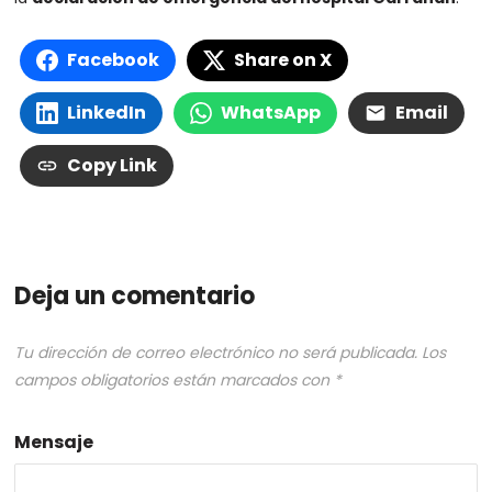
Facebook
Share on X
LinkedIn
WhatsApp
Email
Copy Link
Deja un comentario
Tu dirección de correo electrónico no será publicada.
Los
campos obligatorios están marcados con
*
Mensaje