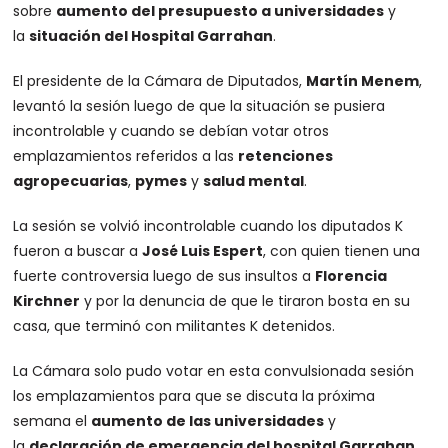
sobre
aumento del presupuesto a universidades
y
la
situación del Hospital Garrahan
.
El presidente de la Cámara de Diputados,
Martín Menem
,
levantó la sesión luego de que la situación se pusiera
incontrolable y cuando se debían votar otros
emplazamientos referidos a las
retenciones
agropecuarias
,
pymes
y
salud mental
.
La sesión se volvió incontrolable cuando los diputados K
fueron a buscar a
José Luis Espert
, con quien tienen una
fuerte controversia luego de sus insultos a
Florencia
Kirchner
y por la denuncia de que le tiraron bosta en su
casa, que terminó con militantes K detenidos.
La Cámara solo pudo votar en esta convulsionada sesión
los emplazamientos para que se discuta la próxima
semana el
aumento de las universidades
y
la
declaración de emergencia del hospital Garrahan
.